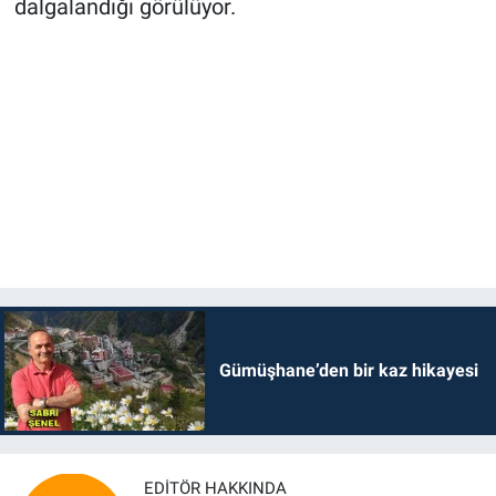
dalgalandığı görülüyor.
Gümüşhane’den bir kaz hikayesi
EDITÖR HAKKINDA