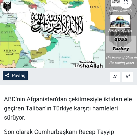
Paylaş
-
+
A
A
ABD’nin Afganistan’dan çekilmesiyle iktidarı ele
geçiren Taliban’ın Türkiye karşıtı hamleleri
sürüyor.
Son olarak Cumhurbaşkanı Recep Tayyip