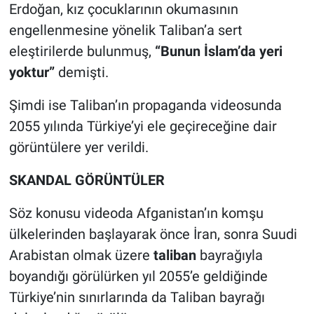
Erdoğan, kız çocuklarının okumasının
engellenmesine yönelik Taliban’a sert
eleştirilerde bulunmuş,
“Bunun İslam’da yeri
yoktur”
demişti.
Şimdi ise Taliban’ın propaganda videosunda
2055 yılında Türkiye’yi ele geçireceğine dair
görüntülere yer verildi.
SKANDAL GÖRÜNTÜLER
Söz konusu videoda Afganistan’ın komşu
ülkelerinden başlayarak önce İran, sonra Suudi
Arabistan olmak üzere
taliban
bayrağıyla
boyandığı görülürken yıl 2055’e geldiğinde
Türkiye’nin sınırlarında da Taliban bayrağı