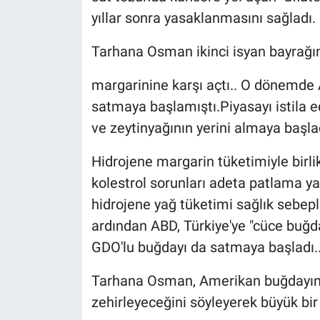
yıllar sonra yasaklanmasını sağladı.
Tarhana Osman ikinci isyan bayrağı
margarinine karşı açtı.. O dönemde 
satmaya başlamıştı.Piyasayı istila e
ve zeytinyağının yerini almaya başlad
Hidrojene margarin tüketimiyle birli
kolestrol sorunları adeta patlama ya
hidrojene yağ tüketimi sağlık sebepl
ardından ABD, Türkiye'ye "cüce buğda
GDO'lu buğdayı da satmaya başladı.
Tarhana Osman, Amerikan buğdayını
zehirleyeceğini söyleyerek büyük bir