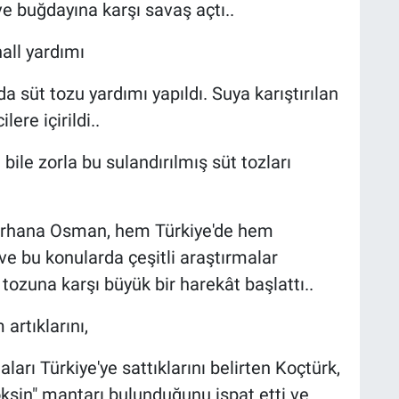
ve buğdayına karşı savaş açtı..
hall yardımı
süt tozu yardımı yapıldı. Suya karıştırılan
ere içirildi..
bile zorla bu sulandırılmış süt tozları
Tarhana Osman, hem Türkiye'de hem
e bu konularda çeşitli araştırmalar
ozuna karşı büyük bir harekât başlattı..
artıklarını,
arı Türkiye'ye sattıklarını belirten Koçtürk,
ksin" mantarı bulunduğunu ispat etti ve