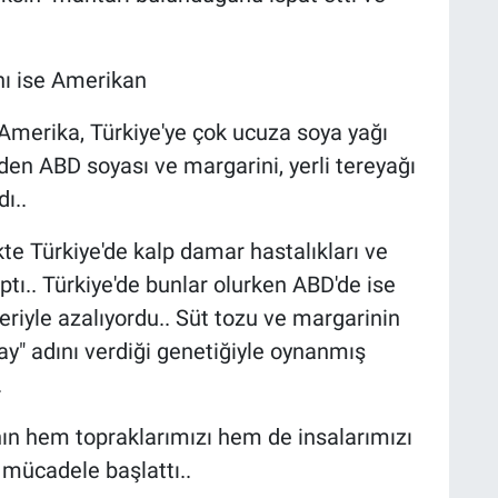
nı ise Amerikan
Amerika, Türkiye'ye çok ucuza soya yağı
den ABD soyası ve margarini, yerli tereyağı
ı..
kte Türkiye'de kalp damar hastalıkları ve
ptı.. Türkiye'de bunlar olurken ABD'de ise
eriyle azalıyordu.. Süt tozu ve margarinin
y" adını verdiği genetiğiyle oynanmış
.
n hem topraklarımızı hem de insalarımızı
 mücadele başlattı..