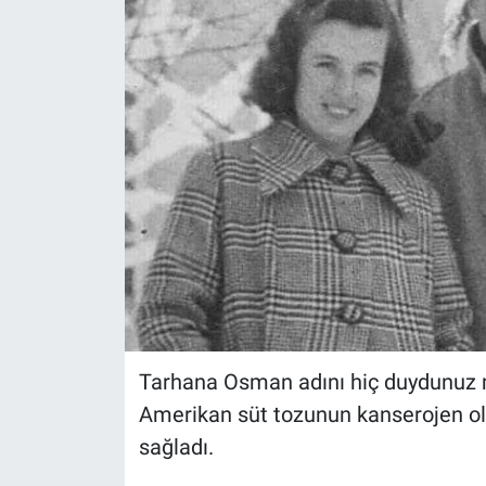
Tarhana Osman adını hiç duydunuz mu
Amerikan süt tozunun kanserojen ol
sağladı.