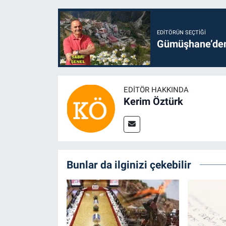
EDITÖRÜN SEÇTIĞI
Gümüşhane’den 
EDITÖR HAKKINDA
Kerim Öztürk
Bunlar da ilginizi çekebilir