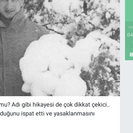
İM
04
? Adı gibi hikayesi de çok dikkat çekici..
duğunu ispat etti ve yasaklanmasını