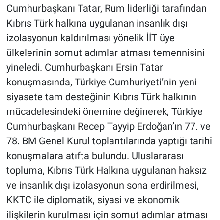
Cumhurbaşkanı Tatar, Rum liderliği tarafından
Kıbrıs Türk halkına uygulanan insanlık dışı
izolasyonun kaldırılması yönelik İİT üye
ülkelerinin somut adımlar atması temennisini
yineledi. Cumhurbaşkanı Ersin Tatar
konuşmasında, Türkiye Cumhuriyeti’nin yeni
siyasete tam desteğinin Kıbrıs Türk halkının
mücadelesindeki önemine değinerek, Türkiye
Cumhurbaşkanı Recep Tayyip Erdoğan’ın 77. ve
78. BM Genel Kurul toplantılarında yaptığı tarihî
konuşmalara atıfta bulundu. Uluslararası
topluma, Kıbrıs Türk Halkına uygulanan haksız
ve insanlık dışı izolasyonun sona erdirilmesi,
KKTC ile diplomatik, siyasi ve ekonomik
ilişkilerin kurulması için somut adımlar atması