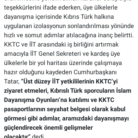
teşekkürlerini ifade ederken, üye ülkelerle
dayanışma içerisinde Kıbrıs Türk halkına
uygulanan izolasyonun sonlandırılması yönünde
hızlı ve somut adımlar atılacağına inanç belirtti.
KKTC ve İİT arasındaki iş birliğini artırmak
amacıyla İİT Genel Sekreteri ve kardeş üye
ülkelerle bir yol haritası üzerinde çalışmaya
hazır olduğunu kaydeden Cumhurbaşkanı
Tatar,
“Üst düzey İİT yetkililerinin KKTC’yi
ziyaret etmeleri, Kıbrıslı Türk sporcuların İslam
Dayanışma Oyunları’na katılımı ve KKTC
pasaportlarının seyahat belgesi olarak kabul
görmesi gibi adımlar, aramızdaki dayanışmayı
güçlendirecek önemli gelişmeler
olacaktır”
dedi.