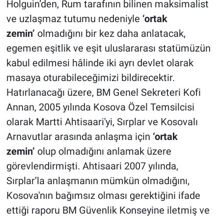
Holguin’den, Rum tarafının bilinen maksimalist
ve uzlaşmaz tutumu nedeniyle
‘ortak
zemin’
olmadığını bir kez daha anlatacak,
egemen eşitlik ve eşit uluslararası statümüzün
kabul edilmesi hâlinde iki ayrı devlet olarak
masaya oturabileceğimizi bildirecektir.
Hatırlanacağı üzere, BM Genel Sekreteri Kofi
Annan, 2005 yılında Kosova Özel Temsilcisi
olarak Martti Ahtisaari'yi, Sırplar ve Kosovalı
Arnavutlar arasında anlaşma için
‘ortak
zemin’
olup olmadığını anlamak üzere
görevlendirmişti. Ahtisaari 2007 yılında,
Sırplar’la anlaşmanın mümkün olmadığını,
Kosova'nın bağımsız olması gerektiğini ifade
ettiği raporu BM Güvenlik Konseyine iletmiş ve