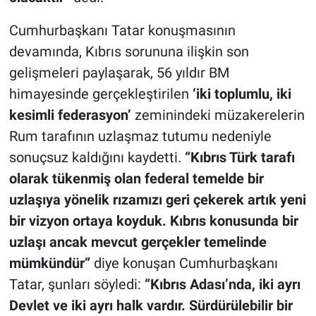
Cumhurbaşkanı Tatar konuşmasının
devamında, Kıbrıs sorununa ilişkin son
gelişmeleri paylaşarak, 56 yıldır BM
himayesinde gerçekleştirilen
‘iki toplumlu, iki
kesimli federasyon’
zeminindeki müzakerelerin
Rum tarafının uzlaşmaz tutumu nedeniyle
sonuçsuz kaldığını kaydetti.
“Kıbrıs Türk tarafı
olarak tükenmiş olan federal temelde bir
uzlaşıya yönelik rızamızı geri çekerek artık yeni
bir vizyon ortaya koyduk. Kıbrıs konusunda bir
uzlaşı ancak mevcut gerçekler temelinde
mümkündür”
diye konuşan Cumhurbaşkanı
Tatar, şunları söyledi:
“Kıbrıs Adası’nda, iki ayrı
Devlet ve iki ayrı halk vardır. Sürdürülebilir bir