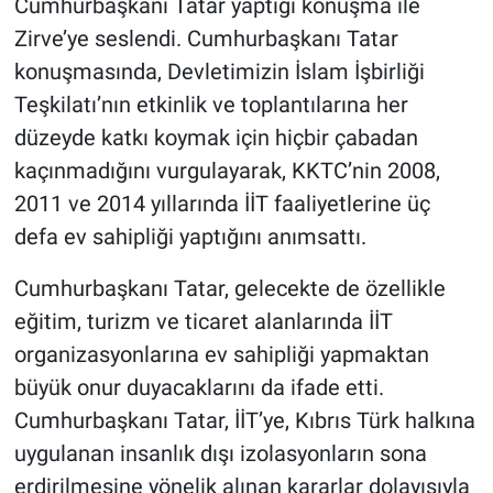
Cumhurbaşkanı Tatar yaptığı konuşma ile
Zirve’ye seslendi. Cumhurbaşkanı Tatar
konuşmasında, Devletimizin İslam İşbirliği
Teşkilatı’nın etkinlik ve toplantılarına her
düzeyde katkı koymak için hiçbir çabadan
kaçınmadığını vurgulayarak, KKTC’nin 2008,
2011 ve 2014 yıllarında İİT faaliyetlerine üç
defa ev sahipliği yaptığını anımsattı.
Cumhurbaşkanı Tatar, gelecekte de özellikle
eğitim, turizm ve ticaret alanlarında İİT
organizasyonlarına ev sahipliği yapmaktan
büyük onur duyacaklarını da ifade etti.
Cumhurbaşkanı Tatar, İİT’ye, Kıbrıs Türk halkına
uygulanan insanlık dışı izolasyonların sona
erdirilmesine yönelik alınan kararlar dolayısıyla