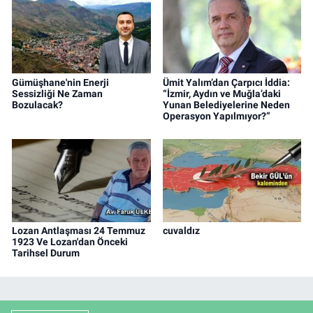
Gümüşhane'nin Enerji
Ümit Yalım’dan Çarpıcı İddia:
Sessizliği Ne Zaman
“İzmir, Aydın ve Muğla’daki
Bozulacak?
Yunan Belediyelerine Neden
Operasyon Yapılmıyor?”
Lozan Antlaşması 24 Temmuz
cuvaldız
1923 Ve Lozan'dan Önceki
Tarihsel Durum