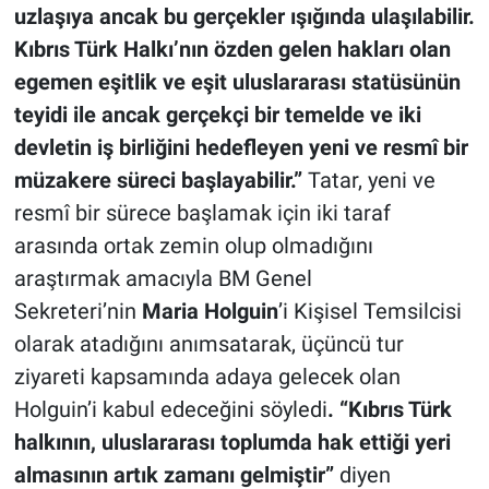
uzlaşıya ancak bu gerçekler ışığında ulaşılabilir.
Kıbrıs Türk Halkı’nın özden gelen hakları olan
egemen eşitlik ve eşit uluslararası statüsünün
teyidi ile ancak gerçekçi bir temelde ve iki
devletin iş birliğini hedefleyen yeni ve resmî bir
müzakere süreci başlayabilir.”
Tatar, yeni ve
resmî bir sürece başlamak için iki taraf
arasında ortak zemin olup olmadığını
araştırmak amacıyla BM Genel
Sekreteri’nin
Maria Holguin
’i Kişisel Temsilcisi
olarak atadığını anımsatarak, üçüncü tur
ziyareti kapsamında adaya gelecek olan
Holguin’i kabul edeceğini söyledi
. “Kıbrıs Türk
halkının, uluslararası toplumda hak ettiği yeri
almasının artık zamanı gelmiştir”
diyen