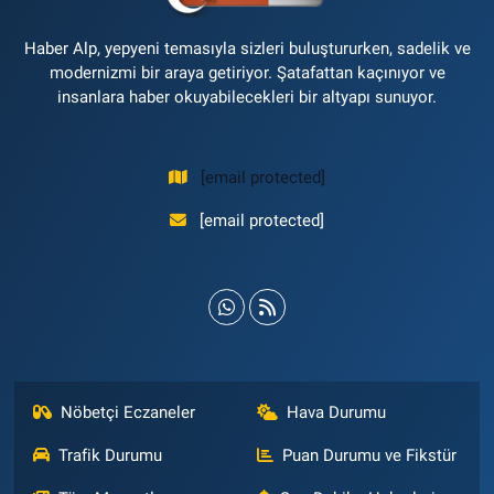
Haber Alp, yepyeni temasıyla sizleri buluştururken, sadelik ve
modernizmi bir araya getiriyor. Şatafattan kaçınıyor ve
insanlara haber okuyabilecekleri bir altyapı sunuyor.
[email protected]
[email protected]
Nöbetçi Eczaneler
Hava Durumu
Trafik Durumu
Puan Durumu ve Fikstür