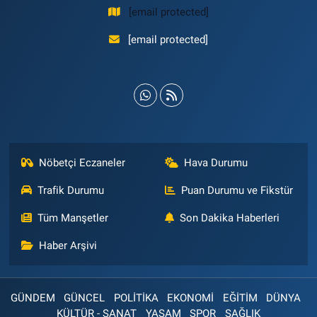
[email protected]
[email protected]
Nöbetçi Eczaneler
Hava Durumu
Trafik Durumu
Puan Durumu ve Fikstür
Tüm Manşetler
Son Dakika Haberleri
Haber Arşivi
GÜNDEM
GÜNCEL
POLİTİKA
EKONOMİ
EĞİTİM
DÜNYA
KÜLTÜR - SANAT
YAŞAM
SPOR
SAĞLIK