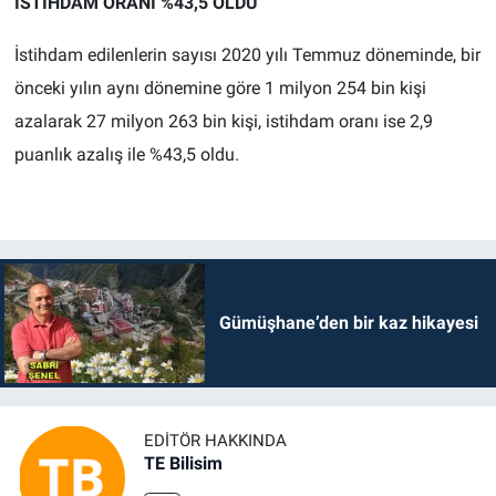
İSTİHDAM ORANI %43,5 OLDU
İstihdam edilenlerin sayısı 2020 yılı Temmuz döneminde, bir
önceki yılın aynı dönemine göre 1 milyon 254 bin kişi
azalarak 27 milyon 263 bin kişi, istihdam oranı ise 2,9
puanlık azalış ile %43,5 oldu.
Gümüşhane’den bir kaz hikayesi
EDITÖR HAKKINDA
TE Bilisim