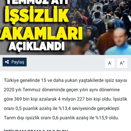
Paylaş
-
+
A
A
Türkiye genelinde 15 ve daha yukarı yaştakilerde işsiz sayısı
2020 yılı Temmuz döneminde geçen yılın aynı dönemine
göre 369 bin kişi azalarak 4 milyon 227 bin kişi oldu. İşsizlik
oranı 0,5 puanlık azalış ile %13,4 seviyesinde gerçekleşti.
Tarım dışı işsizlik oranı 0,6 puanlık azalış ile %15,9 oldu.