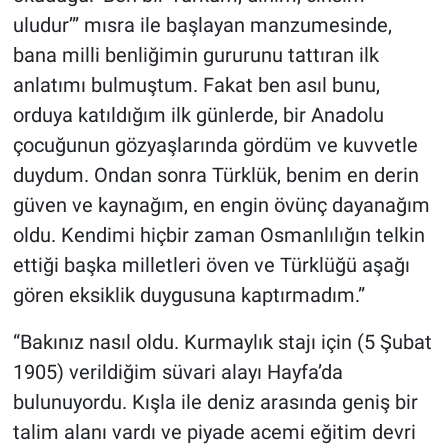
uludur’” mısra ile başlayan manzumesinde,
bana milli benliğimin gururunu tattıran ilk
anlatımı bulmuştum. Fakat ben asıl bunu,
orduya katıldığım ilk günlerde, bir Anadolu
çocuğunun gözyaşlarında gördüm ve kuvvetle
duydum. Ondan sonra Türklük, benim en derin
güven ve kaynağım, en engin övünç dayanağım
oldu. Kendimi hiçbir zaman Osmanlılığın telkin
ettiği başka milletleri öven ve Türklüğü aşağı
gören eksiklik duygusuna kaptırmadım.”
“Bakınız nasıl oldu. Kurmaylık stajı için (5 Şubat
1905) verildiğim süvari alayı Hayfa’da
bulunuyordu. Kışla ile deniz arasında geniş bir
talim alanı vardı ve piyade acemi eğitim devri