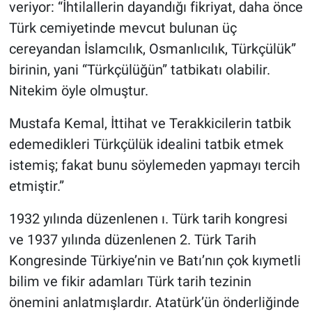
veriyor: “İhtilallerin dayandığı fikriyat, daha önce
Türk cemiyetinde mevcut bulunan üç
cereyandan İslamcılık, Osmanlıcılık, Türkçülük”
birinin, yani “Türkçülüğün” tatbikatı olabilir.
Nitekim öyle olmuştur.
Mustafa Kemal, İttihat ve Terakkicilerin tatbik
edemedikleri Türkçülük idealini tatbik etmek
istemiş; fakat bunu söylemeden yapmayı tercih
etmiştir.”
1932 yılında düzenlenen ı. Türk tarih kongresi
ve 1937 yılında düzenlenen 2. Türk Tarih
Kongresinde Türkiye’nin ve Batı’nın çok kıymetli
bilim ve fikir adamları Türk tarih tezinin
önemini anlatmışlardır. Atatürk’ün önderliğinde