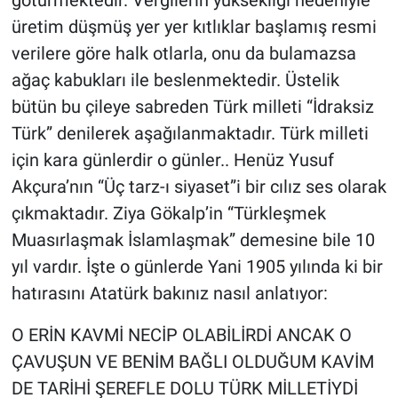
üretim düşmüş yer yer kıtlıklar başlamış resmi
verilere göre halk otlarla, onu da bulamazsa
ağaç kabukları ile beslenmektedir. Üstelik
bütün bu çileye sabreden Türk milleti “İdraksiz
Türk” denilerek aşağılanmaktadır. Türk milleti
için kara günlerdir o günler.. Henüz Yusuf
Akçura’nın “Üç tarz-ı siyaset”i bir cılız ses olarak
çıkmaktadır. Ziya Gökalp’in “Türkleşmek
Muasırlaşmak İslamlaşmak” demesine bile 10
yıl vardır. İşte o günlerde Yani 1905 yılında ki bir
hatırasını Atatürk bakınız nasıl anlatıyor:
O ERİN KAVMİ NECİP OLABİLİRDİ ANCAK O
ÇAVUŞUN VE BENİM BAĞLI OLDUĞUM KAVİM
DE TARİHİ ŞEREFLE DOLU TÜRK MİLLETİYDİ