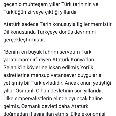
geçen o muhteşem yıllar Türk tarihinin ve
Türklüğün zirveye çıktığı yıllardır
Atatürk sadece Tarih konusuyla ilgilenmemiştir.
Dil konusunda Türkçeye dönüş devrimini
gerçekleştirmiştir.
“Benim en büyük fahrim servetim Türk
yaratılmamdır” diyen Atatürk Konya’dan
Selanik’in köylerine iskan edilmiş Yörük
aşiretlerine mensup vatansever duygularla
yetişmiş bir Türk evladıdır. Ancak onun yetiştiği
yıllar Osmanlı Cihan devletinin son yıllarıdır.
Ülke emperyalistlerin elinde oyuncak haline
gelmiş, Osmanlı devleti daha Atatürk
doğmadan iflasını ilan etmiş, ülke ekonomisi