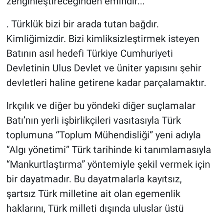
zenginleştireceğinden emindir...”
. Türklük bizi bir arada tutan bağdır.
Kimliğimizdir. Bizi kimliksizleştirmek isteyen
Batının asıl hedefi Türkiye Cumhuriyeti
Devletinin Ulus Devlet ve üniter yapısını şehir
devletleri haline getirene kadar parçalamaktır.
Irkçılık ve diğer bu yöndeki diğer suçlamalar
Batı’nın yerli işbirlikçileri vasıtasıyla Türk
toplumuna “Toplum Mühendisliği” yeni adıyla
“Algı yönetimi” Türk tarihinde ki tanımlamasıyla
“Mankurtlaştırma” yöntemiyle şekil vermek için
bir dayatmadır. Bu dayatmalarla kayıtsız,
şartsız Türk milletine ait olan egemenlik
haklarını, Türk milleti dışında uluslar üstü