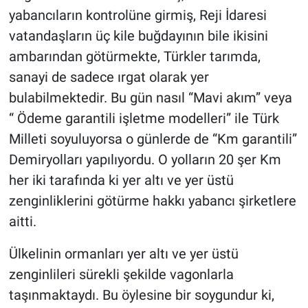
yabancıların kontrolüne girmiş, Reji İdaresi
vatandaşların üç kile buğdayının bile ikisini
ambarından götürmekte, Türkler tarımda,
sanayi de sadece ırgat olarak yer
bulabilmektedir. Bu gün nasıl “Mavi akım” veya
“ Ödeme garantili işletme modelleri” ile Türk
Milleti soyuluyorsa o günlerde de “Km garantili”
Demiryolları yapılıyordu. O yolların 20 şer Km
her iki tarafında ki yer altı ve yer üstü
zenginliklerini götürme hakkı yabancı şirketlere
aitti.
Ülkelinin ormanları yer altı ve yer üstü
zenginlileri sürekli şekilde vagonlarla
taşınmaktaydı. Bu öylesine bir soygundur ki,