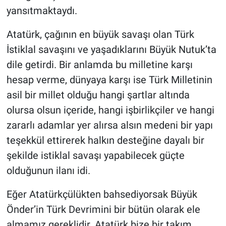
yansıtmaktaydı.
Atatürk, çağının en büyük savaşı olan Türk
İstiklal savaşını ve yaşadıklarını Büyük Nutuk’ta
dile getirdi. Bir anlamda bu milletine karşı
hesap verme, dünyaya karşı ise Türk Milletinin
asil bir millet olduğu hangi şartlar altında
olursa olsun içeride, hangi işbirlikçiler ve hangi
zararlı adamlar yer alırsa alsın medeni bir yapı
teşekkül ettirerek halkın desteğine dayalı bir
şekilde istiklal savaşı yapabilecek güçte
olduğunun ilanı idi.
Eğer Atatürkçülükten bahsediyorsak Büyük
Önder’in Türk Devrimini bir bütün olarak ele
almamız gereklidir. Atatürk bize bir takım