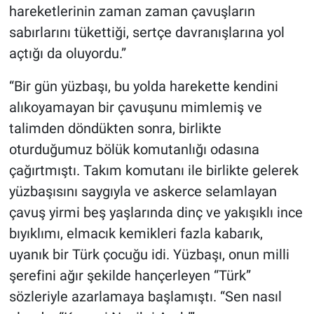
hareketlerinin zaman zaman çavuşların
sabırlarını tükettiği, sertçe davranışlarına yol
açtığı da oluyordu.”
“Bir gün yüzbaşı, bu yolda harekette kendini
alıkoyamayan bir çavuşunu mimlemiş ve
talimden döndükten sonra, birlikte
oturduğumuz bölük komutanlığı odasına
çağırtmıştı. Takım komutanı ile birlikte gelerek
yüzbaşısını saygıyla ve askerce selamlayan
çavuş yirmi beş yaşlarında dinç ve yakışıklı ince
bıyıklımı, elmacık kemikleri fazla kabarık,
uyanık bir Türk çocuğu idi. Yüzbaşı, onun milli
şerefini ağır şekilde hançerleyen “Türk”
sözleriyle azarlamaya başlamıştı. “Sen nasıl