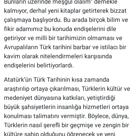
Bunların üzerinde meşgul olalım” demekle
kalmıyor, derhal yeni kitaplar getirterek bizzat
çalışmaya başlıyordu. Bu arada birçok bilim ve
fikir adamımız bu konuda endişelerini dile
getiriyor ve milli bir tarihimizin olmaması ve
Avrupalıların Türk tarihini barbar ve istilacı bir
kavim olarak nitelendirmeleri karşısında
endişelerini belirtiyorlardı.
Atatürk’ün Türk Tarihinin kısa zamanda
araştırılıp ortaya çıkarılması, Türklerin kültür ve
medeniyet dünyasına katkıları, yetiştirdiği
büyük şahsiyetlerin insanlığa hizmetleri ortaya
konulması talimatını vermiştir. Böylece, dünya,
Türklerin nasıl şerefli bir geçmişe ve zengin bir
kültüre sahip olduğunu öğrenecek ve yeni