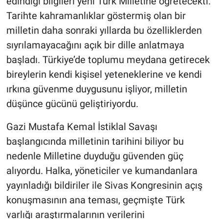
edindiği bilgileri yeni Türk Milletine öğretecekti.
Tarihte kahramanlıklar göstermiş olan bir
milletin daha sonraki yıllarda bu özelliklerden
sıyrılamayacağını açık bir dille anlatmaya
başladı. Türkiye’de toplumu meydana getirecek
bireylerin kendi kişisel yeteneklerine ve kendi
ırkına güvenme duygusunu işliyor, milletin
düşünce gücünü geliştiriyordu.
Gazi Mustafa Kemal İstiklal Savaşı
başlangıcında milletinin tarihini biliyor bu
nedenle Milletine duyduğu güvenden güç
alıyordu. Halka, yöneticiler ve kumandanlara
yayınladığı bildiriler ile Sivas Kongresinin açış
konuşmasının ana teması, geçmişte Türk
varlığı araştırmalarının verilerini