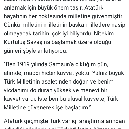
anlamak için büyük önem taşır. Atatürk,
hayatının her noktasında milletine güvenmiştir.
Çünkü milletini milletinin başka milletlere nasip
olmayacak tarihini çok iyi biliyordu. Nitekim
Kurtuluş Savaşına başlamak üzere olduğu
günleri şöyle anlatıyordu:
“Ben 1919 yılında Samsun’a çıktığım gün,
elimde, maddi hiçbir kuvvet yoktu. Yalnız büyük
Türk Milletinin asaletinden doğan ve benim
vicdanımı dolduran yüksek ve manevi bir
kuvvet vardı. İşte ben bu ulusal kuvvete, Türk
Milletine güvenerek işe başladım.”
Atatürk geçmişte Türk varlığı araştırmalarından