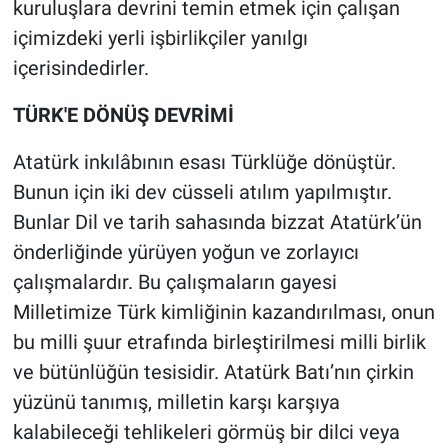
kuruluşlara devrini temin etmek için çalışan
içimizdeki yerli işbirlikçiler yanılgı
içerisindedirler.
TÜRK'E DÖNÜŞ DEVRİMİ
Atatürk inkılâbının esası Türklüğe dönüştür.
Bunun için iki dev cüsseli atılım yapılmıştır.
Bunlar Dil ve tarih sahasında bizzat Atatürk’ün
önderliğinde yürüyen yoğun ve zorlayıcı
çalışmalardır. Bu çalışmaların gayesi
Milletimize Türk kimliğinin kazandırılması, onun
bu milli şuur etrafında birleştirilmesi milli birlik
ve bütünlüğün tesisidir. Atatürk Batı’nın çirkin
yüzünü tanımış, milletin karşı karşıya
kalabileceği tehlikeleri görmüş bir dilci veya