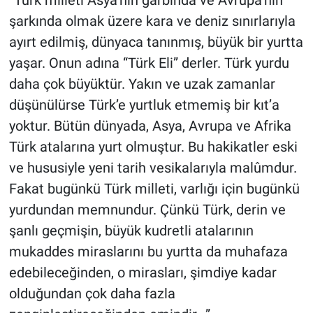
şarkında olmak üzere kara ve deniz sınırlarıyla
ayırt edilmiş, dünyaca tanınmış, büyük bir yurtta
yaşar. Onun adına “Türk Eli” derler. Türk yurdu
daha çok büyüktür. Yakın ve uzak zamanlar
düşünülürse Türk’e yurtluk etmemiş bir kıt’a
yoktur. Bütün dünyada, Asya, Avrupa ve Afrika
Türk atalarına yurt olmuştur. Bu hakikatler eski
ve hususiyle yeni tarih vesikalarıyla malûmdur.
Fakat bugünkü Türk milleti, varlığı için bugünkü
yurdundan memnundur. Çünkü Türk, derin ve
şanlı geçmişin, büyük kudretli atalarının
mukaddes miraslarını bu yurtta da muhafaza
edebileceğinden, o mirasları, şimdiye kadar
olduğundan çok daha fazla