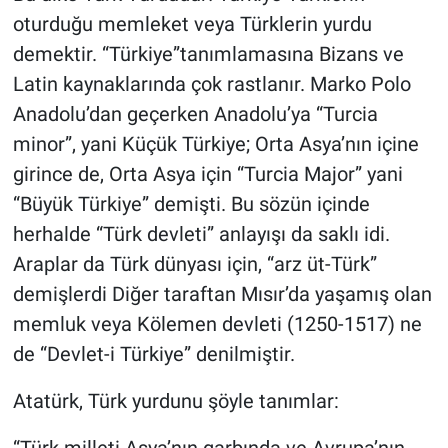
oturduğu memleket veya Türklerin yurdu
demektir. “Türkiye”tanımlamasına Bizans ve
Latin kaynaklarında çok rastlanır. Marko Polo
Anadolu’dan geçerken Anadolu’ya “Turcia
minor”, yani Küçük Türkiye; Orta Asya’nın içine
girince de, Orta Asya için “Turcia Major” yani
“Büyük Türkiye” demişti. Bu sözün içinde
herhalde “Türk devleti” anlayışı da saklı idi.
Araplar da Türk dünyası için, “arz üt-Türk”
demişlerdi Diğer taraftan Mısır’da yaşamış olan
memluk veya Kölemen devleti (1250-1517) ne
de “Devlet-i Türkiye” denilmiştir.
Atatürk, Türk yurdunu şöyle tanımlar:
“Türk milleti Asya’nın garbında ve Avrupa’nın