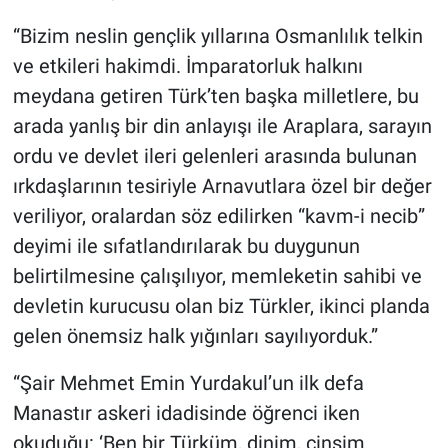
“Bizim neslin gençlik yıllarına Osmanlılık telkin
ve etkileri hakimdi. İmparatorluk halkını
meydana getiren Türk’ten başka milletlere, bu
arada yanlış bir din anlayışı ile Araplara, sarayın
ordu ve devlet ileri gelenleri arasında bulunan
ırkdaşlarının tesiriyle Arnavutlara özel bir değer
veriliyor, oralardan söz edilirken “kavm-i necib”
deyimi ile sıfatlandırılarak bu duygunun
belirtilmesine çalışılıyor, memleketin sahibi ve
devletin kurucusu olan biz Türkler, ikinci planda
gelen önemsiz halk yığınları sayılıyorduk.”
“Şair Mehmet Emin Yurdakul’un ilk defa
Manastır askeri idadisinde öğrenci iken
okuduğu: ‘Ben bir Türküm, dinim, cinsim