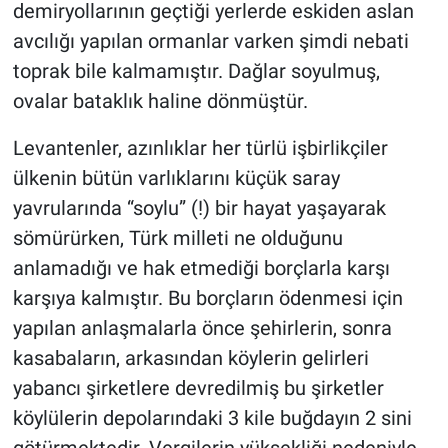
demiryollarının geçtiği yerlerde eskiden aslan
avcılığı yapılan ormanlar varken şimdi nebati
toprak bile kalmamıştır. Dağlar soyulmuş,
ovalar bataklık haline dönmüştür.
Levantenler, azınlıklar her türlü işbirlikçiler
ülkenin bütün varlıklarını küçük saray
yavrularında “soylu” (!) bir hayat yaşayarak
sömürürken, Türk milleti ne olduğunu
anlamadığı ve hak etmediği borçlarla karşı
karşıya kalmıştır. Bu borçların ödenmesi için
yapılan anlaşmalarla önce şehirlerin, sonra
kasabaların, arkasından köylerin gelirleri
yabancı şirketlere devredilmiş bu şirketler
köylülerin depolarındaki 3 kile buğdayın 2 sini
götürmektedir. Vergilerin yüksekliği nedeniyle