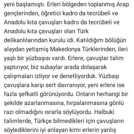
yeni başlamıştı. Erleri bölgeden toplanmış Arap
gençlerinden, öğretici kadro da tecrübeli ve
Anadolu kıta çavuşları kadro da tecrübeli ve
Anadolu kıta çavuşları olan Türk
delikanlılarından kurulu idi. Katıldığım bölüğün
alaydan yetişmiş Makedonya Türklerinden, ileri
yaşlı bir yüzbaşısı vardı. Erlere, çavuşlar talim
yaptırıyor, biz subaylar arada dolaşarak
çalışmaları izliyor ve denetliyorduk. Yüzbaşı
çavuşlara karşı sert davranıyor, yeni erlere ise
fazla şefkatli görünüyordu. Onların herhangi bir
şekilde azarlanmasına, hırpalanmasına gönlü
razı olmadığını ısrarla söylüyordu. Halbuki
talimlerde, Türkçe bilmedikleri için çavuşların
söylediklerini iyi anlayan kimi erlerin yanlış