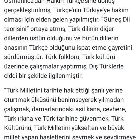
Osmanlıca’dan Halkın Türkçe’sine dönüş
gerçekleştirilmiş, Türkçe’nin Türkiye’ye hakim
olması için elden gelen yapılmıştır. “Güneş Dil
teorisini” ortaya atmış, Türk dilinin diğer
dillerden üstün olduğunu ve bütün dillerin
anasının Türkçe olduğunu ispat etme gayretini
sürdürmüştür. Türk folkloru, Türk kültürü
üzerinde çalışmalar yaptırmış, Dış Türklerle
ciddi bir şekilde ilgilenmiştir.
“Türk Milletini tarihte hak ettiği şanlı yerine
oturtmak ülküsünü benimseyerek yılmadan
çalışmak, damarlarındaki asil kana, cevhere,
Türk ırkına ve Türk tarihine güvenmek, Türk
Kültürünü, Türk Milletini yükselten ve büyük
millet yapan hasletlerini sevmek ve sevdirmeye