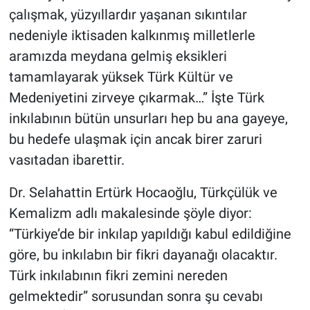
çalışmak, yüzyıllardır yaşanan sıkıntılar
nedeniyle iktisaden kalkınmış milletlerle
aramızda meydana gelmiş eksikleri
tamamlayarak yüksek Türk Kültür ve
Medeniyetini zirveye çıkarmak…” İşte Türk
inkılabının bütün unsurları hep bu ana gayeye,
bu hedefe ulaşmak için ancak birer zaruri
vasıtadan ibarettir.
Dr. Selahattin Ertürk Hocaoğlu, Türkçülük ve
Kemalizm adlı makalesinde şöyle diyor:
“Türkiye’de bir inkılap yapıldığı kabul edildiğine
göre, bu inkılabın bir fikri dayanağı olacaktır.
Türk inkılabının fikri zemini nereden
gelmektedir” sorusundan sonra şu cevabı