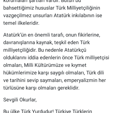
korumaları şartları vardır. Bütün bu
bahsettiğimiz hususlar Türk Milliyetçiliğinin
vazgeçilmez unsurları Atatürk inkılabının ise
temel ilkeleridir.
Atatürk’ün en önemli tarafı, onun fikirlerine,
davranışlarına kaynak, teşkil eden Türk
milliyetçiliğidir. Bu nedenle Atatürkçü
olduklarını iddia edenlerin önce Türk milliyetçisi
olmaları, Milli Kültürümüze ve kıymet
hükümlerimize karşı saygılı olmaları, Türk dili
ve tarihini sevip saymaları, emperyalizmin her
türlüsüne karşı olmaları gereklidir.
Sevgili Okurlar,
Bu ülke Türk Yurdudur! Türkiye Türklerin