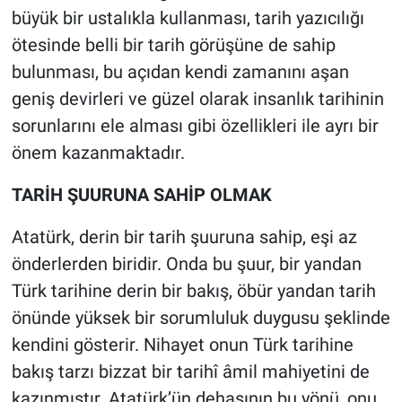
büyük bir ustalıkla kullanması, tarih yazıcılığı
ötesinde belli bir tarih görüşüne de sahip
bulunması, bu açıdan kendi zamanını aşan
geniş devirleri ve güzel olarak insanlık tarihinin
sorunlarını ele alması gibi özellikleri ile ayrı bir
önem kazanmaktadır.
TARİH ŞUURUNA SAHİP OLMAK
Atatürk, derin bir tarih şuuruna sahip, eşi az
önderlerden biridir. Onda bu şuur, bir yandan
Türk tarihine derin bir bakış, öbür yandan tarih
önünde yüksek bir sorumluluk duygusu şeklinde
kendini gösterir. Nihayet onun Türk tarihine
bakış tarzı bizzat bir tarihî âmil mahiyetini de
kazınmıştır. Atatürk’ün dehasının bu yönü, onu