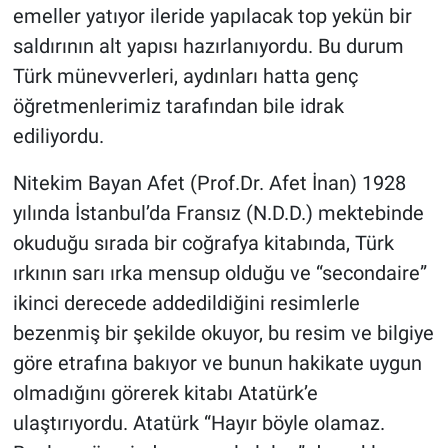
emeller yatıyor ileride yapılacak top yekün bir
saldırının alt yapısı hazırlanıyordu. Bu durum
Türk münevverleri, aydınları hatta genç
öğretmenlerimiz tarafından bile idrak
ediliyordu.
Nitekim Bayan Afet (Prof.Dr. Afet İnan) 1928
yılında İstanbul’da Fransız (N.D.D.) mektebinde
okuduğu sırada bir coğrafya kitabında, Türk
ırkının sarı ırka mensup olduğu ve “secondaire”
ikinci derecede addedildiğini resimlerle
bezenmiş bir şekilde okuyor, bu resim ve bilgiye
göre etrafına bakıyor ve bunun hakikate uygun
olmadığını görerek kitabı Atatürk’e
ulaştırıyordu. Atatürk “Hayır böyle olamaz.