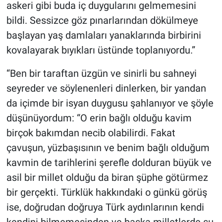
askeri gibi buda iç duygularını gelmemesini
bildi. Sessizce göz pınarlarından dökülmeye
başlayan yaş damlaları yanaklarında birbirini
kovalayarak bıyıkları üstünde toplanıyordu.”
“Ben bir taraftan üzgün ve sinirli bu sahneyi
seyreder ve söylenenleri dinlerken, bir yandan
da içimde bir isyan duygusu şahlanıyor ve şöyle
düşünüyordum: “O erin bağlı olduğu kavim
birçok bakımdan necib olabilirdi. Fakat
çavuşun, yüzbaşısının ve benim bağlı olduğum
kavmin de tarihlerini şerefle dolduran büyük ve
asil bir millet olduğu da biran şüphe götürmez
bir gerçekti. Türklük hakkındaki o günkü görüş
ise, doğrudan doğruya Türk aydınlarının kendi
kendini bilmemesinden ve başka milletlerde şu