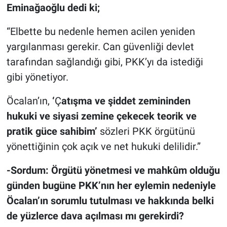
Eminağaoğlu dedi ki;
“Elbette bu nedenle hemen acilen yeniden
yargılanması gerekir. Can güvenliği devlet
tarafından sağlandığı gibi, PKK’yı da istediği
gibi yönetiyor.
Öcalan’ın,
‘
Ç
atışma ve şiddet zemininden
hukuki ve siyasi zemine çekecek teorik ve
pratik güce sahibim’
sözleri PKK örgütünü
yönettiğinin çok açık ve net hukuki delilidir.”
-Sordum: Örgütü yönetmesi ve mahkûm olduğu
günden bugüne PKK’nın her eylemin nedeniyle
Öcalan’ın sorumlu tutulması ve hakkında belki
de yüzlerce dava açılması mı gerekirdi?