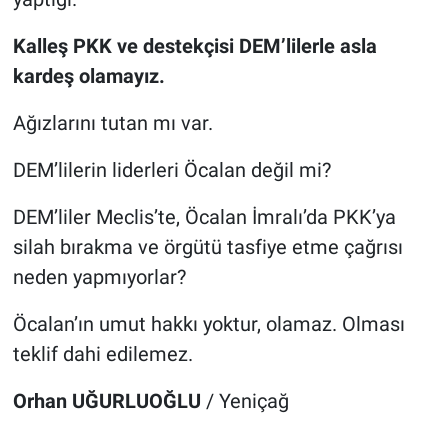
Kalleş PKK ve destekçisi DEM’lilerle asla
kardeş olamayız.
Ağızlarını tutan mı var.
DEM’lilerin liderleri Öcalan değil mi?
DEM’liler Meclis’te, Öcalan İmralı’da PKK’ya
silah bırakma ve örgütü tasfiye etme çağrısı
neden yapmıyorlar?
Öcalan’ın umut hakkı yoktur, olamaz. Olması
teklif dahi edilemez.
Orhan UĞURLUOĞLU
/ Yeniçağ