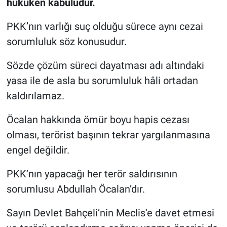
hukuken kabulüdür.
PKK’nın varlığı suç olduğu sürece aynı cezai
sorumluluk söz konusudur.
Sözde çözüm süreci dayatması adı altındaki
yasa ile de asla bu sorumluluk hâli ortadan
kaldırılamaz.
Öcalan hakkında ömür boyu hapis cezası
olması, terörist başının tekrar yargılanmasına
engel değildir.
PKK’nın yapacağı her terör saldırısının
sorumlusu Abdullah Öcalan’dır.
Sayın Devlet Bahçeli’nin Meclis’e davet etmesi