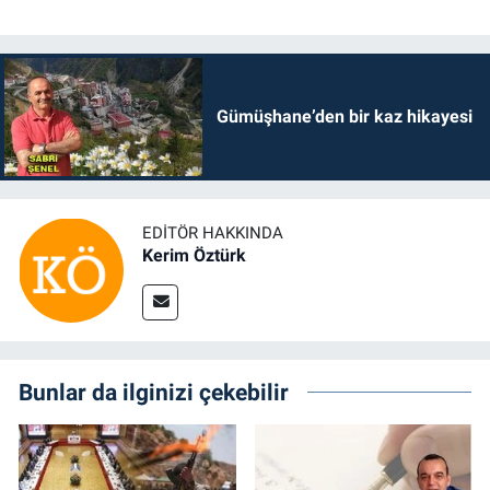
Gümüşhane’den bir kaz hikayesi
EDITÖR HAKKINDA
Kerim Öztürk
Bunlar da ilginizi çekebilir