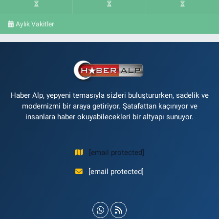
Aylık Vakitler
Haber Alp, yepyeni temasıyla sizleri buluştururken, sadelik ve
modernizmi bir araya getiriyor. Şatafattan kaçınıyor ve
insanlara haber okuyabilecekleri bir altyapı sunuyor.
[email protected]
[email protected]