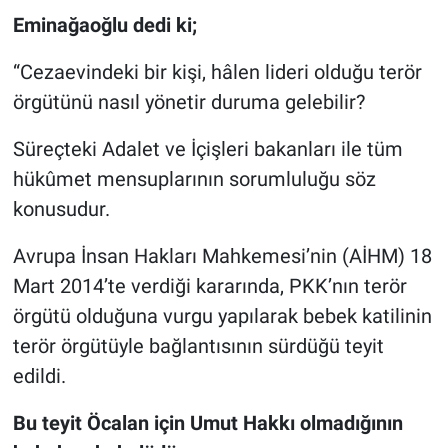
Eminağaoğlu dedi ki;
“Cezaevindeki bir kişi, hâlen lideri olduğu terör
örgütünü nasıl yönetir duruma gelebilir?
Süreçteki Adalet ve İçişleri bakanları ile tüm
hükûmet mensuplarının sorumluluğu söz
konusudur.
Avrupa İnsan Hakları Mahkemesi’nin (AİHM) 18
Mart 2014’te verdiği kararında, PKK’nın terör
örgütü olduğuna vurgu yapılarak bebek katilinin
terör örgütüyle bağlantısının sürdüğü teyit
edildi.
Bu teyit Öcalan için Umut Hakkı olmadığının