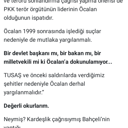
ve terörü sonlandırma çağrısı yapma önerisi de
PKK terör örgütünün liderinin Öcalan
olduğunun ispatıdır.
Öcalan 1999 sonrasında işlediği suçlar
nedeniyle de mutlaka yargılanmalı.
Bir devlet başkanı mı, bir bakan mı, bir
milletvekili mi ki Öcalan’a dokunulamıyor...
TUSAŞ ve önceki saldırılarda verdiğimiz
şehitler nedeniyle Öcalan derhal
yargılanmalıdır.”
Değerli okurlarım.
Neymiş? Kardeşlik çağrısıymış Bahçeli’nin
yaptığı.