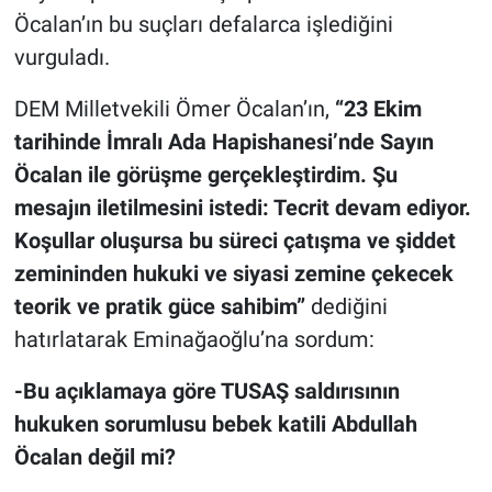
Öcalan’ın bu suçları defalarca işlediğini
vurguladı.
DEM Milletvekili Ömer Öcalan’ın,
“23 Ekim
tarihinde İmralı Ada Hapishanesi’nde Sayın
Öcalan ile görüşme gerçekleştirdim. Şu
mesajın iletilmesini istedi: Tecrit devam ediyor.
Koşullar oluşursa bu süreci çatışma ve şiddet
zemininden hukuki ve siyasi zemine çekecek
teorik ve pratik güce sahibim”
dediğini
hatırlatarak Eminağaoğlu’na sordum:
-Bu açıklamaya göre TUSAŞ saldırısının
hukuken sorumlusu bebek katili Abdullah
Öcalan değil mi?