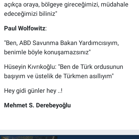
açıkça oraya, bölgeye gireceğimizi, müdahale
edeceğimizi biliniz"
Paul Wolfowitz
:
"Ben, ABD Savunma Bakan Yardımcısıyım,
benimle böyle konuşamazsınız"
Hüseyin Kıvrıkoğlu: "Ben de Türk ordusunun
başıyım ve üstelik de Türkmen asıllıyım"
Hey gidi günler hey ..!
Mehmet S. Derebeyoğlu