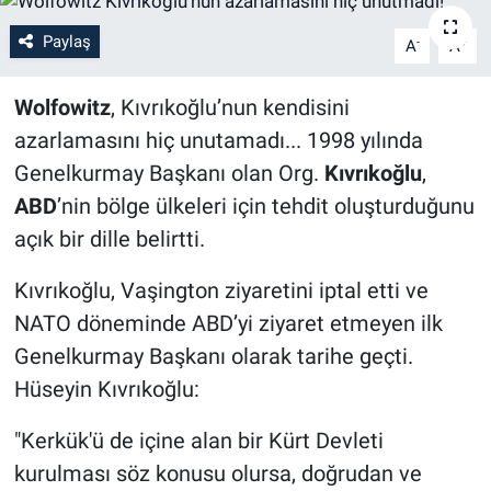
Paylaş
-
+
A
A
Wolfowitz
, Kıvrıkoğlu’nun kendisini
azarlamasını hiç unutamadı... 1998 yılında
Genelkurmay Başkanı olan Org.
Kıvrıkoğlu
,
ABD
’nin bölge ülkeleri için tehdit oluşturduğunu
açık bir dille belirtti.
Kıvrıkoğlu, Vaşington ziyaretini iptal etti ve
NATO döneminde ABD’yi ziyaret etmeyen ilk
Genelkurmay Başkanı olarak tarihe geçti.
Hüseyin Kıvrıkoğlu:
"Kerkük'ü de içine alan bir Kürt Devleti
kurulması söz konusu olursa, doğrudan ve