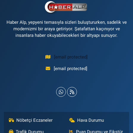
Haber Alp, yepyeni temasıyla sizleri buluştururken, sadelik ve
modernizmi bir araya getiriyor. Şatafattan kaçınıyor ve
insanlara haber okuyabilecekleri bir altyapı sunuyor.
[email protected]
[email protected]
Nöbetçi Eczaneler
Hava Durumu
Trafik Durumu
Puan Durumu ve Fikstür