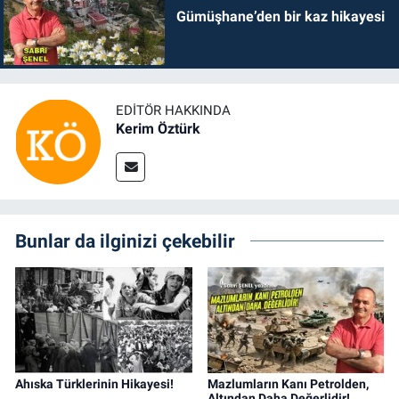
Gümüşhane’den bir kaz hikayesi
EDITÖR HAKKINDA
Kerim Öztürk
Bunlar da ilginizi çekebilir
Ahıska Türklerinin Hikayesi!
Mazlumların Kanı Petrolden,
Altından Daha Değerlidir!