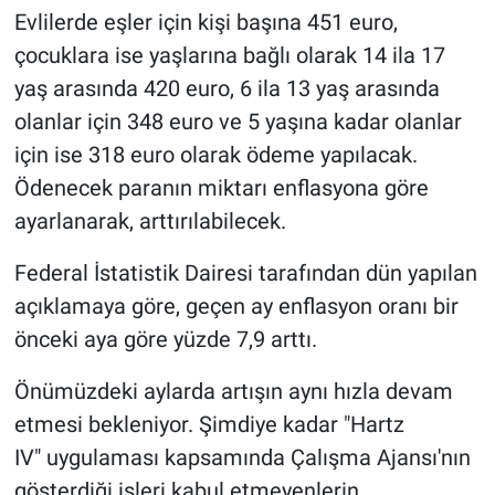
Evlilerde eşler için kişi başına 451 euro,
çocuklara ise yaşlarına bağlı olarak 14 ila 17
yaş arasında 420 euro, 6 ila 13 yaş arasında
olanlar için 348 euro ve 5 yaşına kadar olanlar
için ise 318 euro olarak ödeme yapılacak.
Ödenecek paranın miktarı enflasyona göre
ayarlanarak, arttırılabilecek.
Federal İstatistik Dairesi tarafından dün yapılan
açıklamaya göre, geçen ay enflasyon oranı bir
önceki aya göre yüzde 7,9 arttı.
Önümüzdeki aylarda artışın aynı hızla devam
etmesi bekleniyor. Şimdiye kadar "Hartz
IV" uygulaması kapsamında Çalışma Ajansı'nın
gösterdiği işleri kabul etmeyenlerin