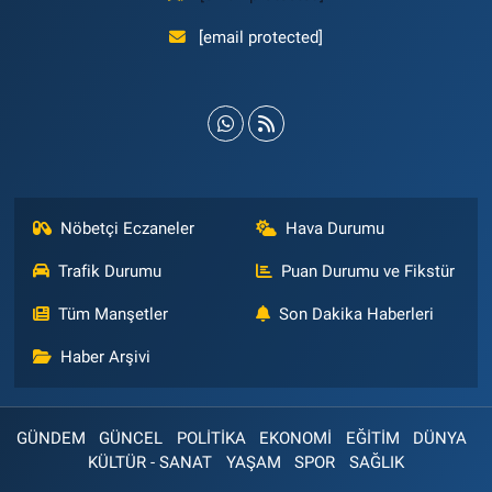
[email protected]
Nöbetçi Eczaneler
Hava Durumu
Trafik Durumu
Puan Durumu ve Fikstür
Tüm Manşetler
Son Dakika Haberleri
Haber Arşivi
GÜNDEM
GÜNCEL
POLİTİKA
EKONOMİ
EĞİTİM
DÜNYA
KÜLTÜR - SANAT
YAŞAM
SPOR
SAĞLIK