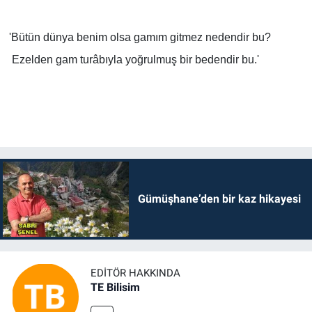
'Bütün dünya benim olsa gamım gitmez nedendir bu?
Ezelden gam turâbıyla yoğrulmuş bir bedendir bu.'
Gümüşhane’den bir kaz hikayesi
EDITÖR HAKKINDA
TE Bilisim