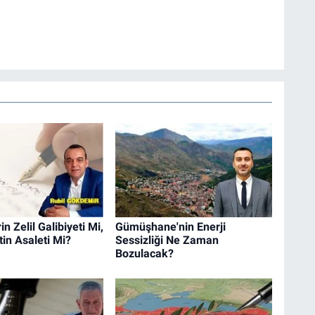
n Zelil Galibiyeti Mi,
Gümüşhane'nin Enerji
in Asaleti Mi?
Sessizliği Ne Zaman
Bozulacak?