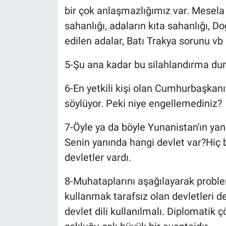
bir çok anlaşmazlığımız var. Mesela 
sahanlığı, adaların kıta sahanlığı, 
edilen adalar, Batı Trakya sorunu vb
5-Şu ana kadar bu silahlandırma du
6-En yetkili kişi olan Cumhurbaşkanı T
söylüyor. Peki niye engellemediniz?
7-Öyle ya da böyle Yunanistan'ın yan
Senin yanında hangi devlet var?Hiç b
devletler vardı.
8-Muhataplarını aşağılayarak proble
kullanmak tarafsız olan devletleri de
devlet dili kullanılmalı. Diplomatik 