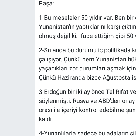
Paşa:
1-Bu meseleler 50 yıldır var. Ben bi
Yunanistan'ın yaptıklarını karşı çıkt
olmuş değil ki. İfade ettiğim gibi 50 y
2-Şu anda bu durumu iç politikada ku
çalışıyor. Çünkü hem Yunanistan hü
yaşadıkları zor durumları aşmak için b
Çünkü Haziranda bizde Ağustosta is
3-Erdoğun bir iki ay önce Tel Rıfat 
söylenmişti. Rusya ve ABD'den onay g
orası ile içeriyi kontrol edebilme ş
kaldı.
4-Yunanlılarla sadece bu adaların si