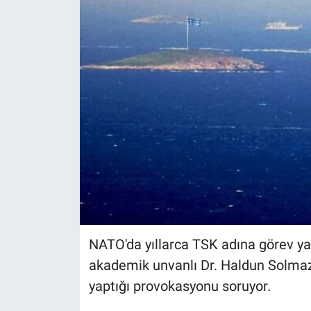
NATO'da yıllarca TSK adına görev y
akademik unvanlı Dr. Haldun Solmaz
yaptığı provokasyonu soruyor.