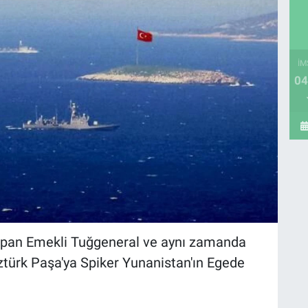
İM
04
apan Emekli Tuğgeneral ve aynı zamanda
türk Paşa'ya Spiker Yunanistan'ın Egede