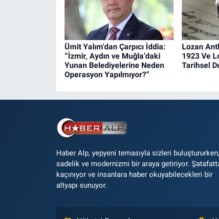
Ümit Yalım’dan Çarpıcı İddia:
Lozan Ant
“İzmir, Aydın ve Muğla’daki
1923 Ve L
Yunan Belediyelerine Neden
Tarihsel 
Operasyon Yapılmıyor?”
Haber Alp, yepyeni temasıyla sizleri buluştururken
sadelik ve modernizmi bir araya getiriyor. Şatafatt
kaçınıyor ve insanlara haber okuyabilecekleri bir
altyapı sunuyor.