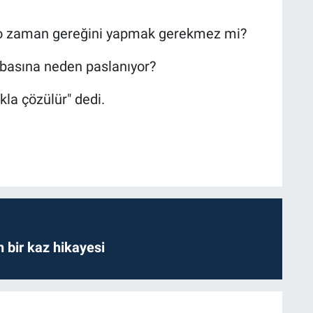
a o zaman gereğini yapmak gerekmez mi?
 basına neden paslanıyor?
kla çözülür" dedi.
bir kaz hikayesi