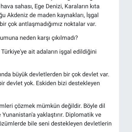
hava sahası, Ege Denizi, Karaların kıta
Doğu Akdeniz de maden kaynakları, İşgal
 bir çok antlaşmadığımız noktalar var.
rumuna neden karşı çıkılmadı?
ürkiye'ye ait adaların işgal edildiğini
ında büyük devletlerden bir çok devlet var.
ir devlet yok. Eskiden bizi destekleyen
mleri çözmek mümkün değildir. Böyle dil
 Yunanistan'a yaklaştırır. Diplomatik ve
çözümlerde bile seni destekleyen devletlerin