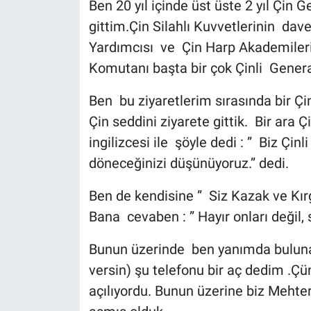
Ben 20 yıl içinde üst üste 2 yıl Çin
gittim.Çin Silahlı Kuvvetlerinin dav
Yardımcısı ve Çin Harp Akademileri
Komutanı başta bir çok Çinli Gener
Ben bu ziyaretlerim sırasında bir Çin
Çin seddini ziyarete gittik. Bir ara
ingilizcesi ile şöyle dedi : ” Biz Çinl
döneceğinizi düşünüyoruz.” dedi.
Ben de kendisine ” Siz Kazak ve Kır
Bana cevaben : ” Hayır onları değil, 
Bunun üzerinde ben yanımda bulun
versin) şu telefonu bir aç dedim .Ç
açılıyordu. Bunun üzerine biz Mehte