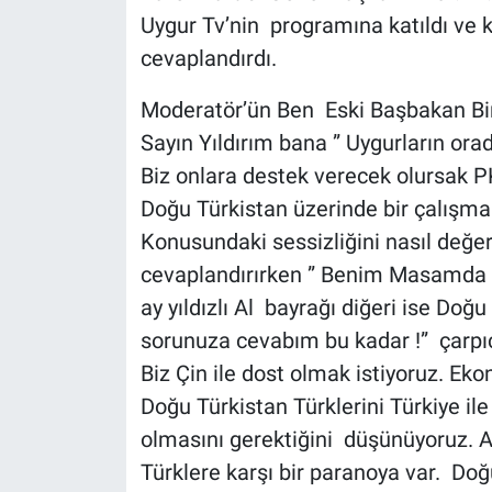
Uygur Tv’nin programına katıldı ve ke
cevaplandırdı.
Moderatör’ün Ben Eski Başbakan Bin
Sayın Yıldırım bana ” Uygurların orad
Biz onlara destek verecek olursak PK
Doğu Türkistan üzerinde bir çalışma
Konusundaki sessizliğini nasıl değer
cevaplandırırken ” Benim Masamda 2 
ay yıldızlı Al bayrağı diğeri ise Doğ
sorunuza cevabım bu kadar !” çarpıcı
Biz Çin ile dost olmak istiyoruz. Ekon
Doğu Türkistan Türklerini Türkiye ile
olmasını gerektiğini düşünüyoruz. A
Türklere karşı bir paranoya var. Doğ