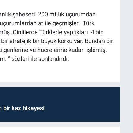
nlık şaheseri. 200 mt.lık uçurumdan
 uçurumlardan at ile geçmişler. Türk
ş. Çinlilerde Türklerle yaptıkları 4 bin
 bir stratejik bir büyük korku var. Bundan bir
u genlerine ve hücrelerine kadar işlemiş.
 ” sözleri ile sonlandırdı.
bir kaz hikayesi