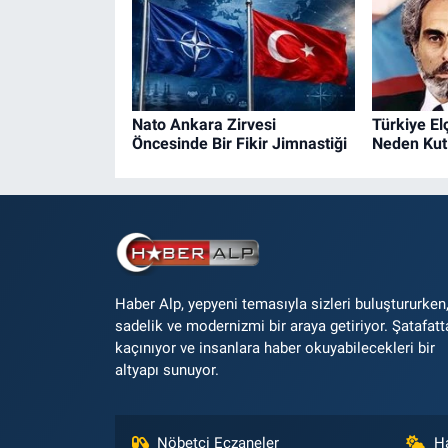
Nato Ankara Zirvesi
Türkiye El
Öncesinde Bir Fikir Jimnastiği
Neden Kut
Haber Alp, yepyeni temasıyla sizleri buluştururken
sadelik ve modernizmi bir araya getiriyor. Şatafatt
kaçınıyor ve insanlara haber okuyabilecekleri bir
altyapı sunuyor.
Nöbetçi Eczaneler
H