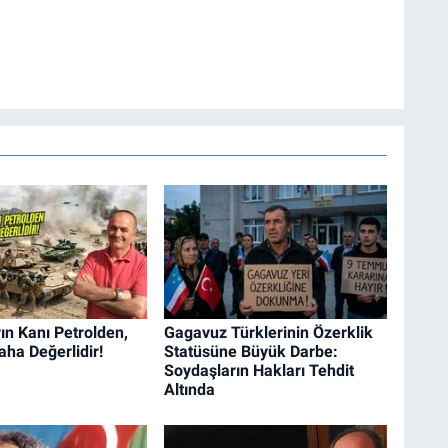
n Kanı Petrolden,
Gagavuz Türklerinin Özerklik
aha Değerlidir!
Statüsüne Büyük Darbe:
Soydaşların Hakları Tehdit
Altında