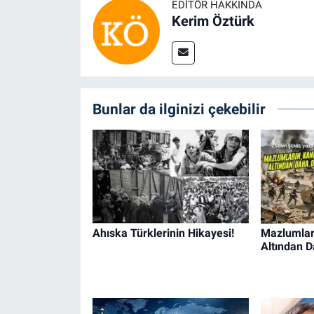
EDITÖR HAKKINDA
Kerim Öztürk
Bunlar da ilginizi çekebilir
Ahıska Türklerinin Hikayesi!
Mazlumları
Altından D