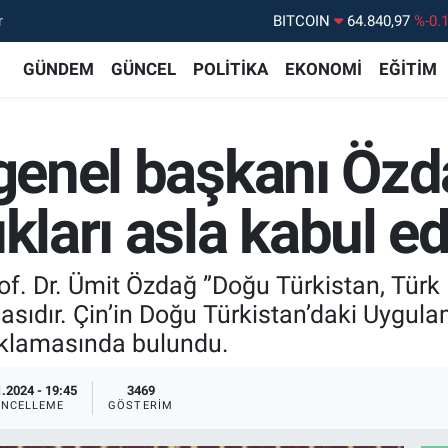
r
DOLAR
47,7436
%0.
EURO
55,2510
%0.
GÜNDEM
GÜNCEL
POLİTİKA
EKONOMİ
EĞİTİM
STERLİN
64,4811
%0.
GRAM ALTIN
6660.55
%
 genel başkanı Özda
BİST100
13.779
%-
BITCOIN
64.840,97
%-0.
ıkları asla kabul e
rof. Dr. Ümit Özdağ ”Doğu Türkistan, Tür
çasıdır. Çin’in Doğu Türkistan’daki Uygulam
çıklamasında bulundu.
.2024 - 19:45
3469
NCELLEME
GÖSTERIM