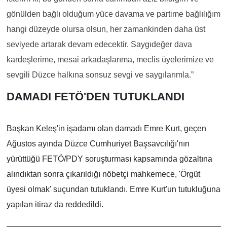
gönülden bağlı olduğum yüce davama ve partime bağlılığım
hangi düzeyde olursa olsun, her zamankinden daha üst
seviyede artarak devam edecektir. Saygıdeğer dava
kardeşlerime, mesai arkadaşlarıma, meclis üyelerimize ve
sevgili Düzce halkına sonsuz sevgi ve saygılarımla.”
DAMADI FETÖ'DEN TUTUKLANDI
Başkan Keleş'in işadamı olan damadı Emre Kurt, geçen
Ağustos ayında Düzce Cumhuriyet Başsavcılığı'nın
yürüttüğü FETÖ/PDY soruşturması kapsamında gözaltına
alındıktan sonra çıkarıldığı nöbetçi mahkemece, 'Örgüt
üyesi olmak' suçundan tutuklandı. Emre Kurt'un tutukluğuna
yapılan itiraz da reddedildi.