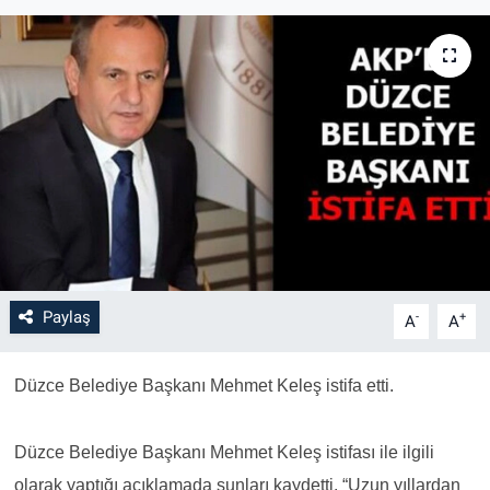
Paylaş
-
+
A
A
Düzce Belediye Başkanı Mehmet Keleş istifa etti.
Düzce Belediye Başkanı Mehmet Keleş istifası ile ilgili
olarak yaptığı açıklamada şunları kaydetti. “Uzun yıllardan