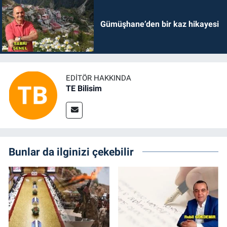
Gümüşhane’den bir kaz hikayesi
EDITÖR HAKKINDA
TE Bilisim
Bunlar da ilginizi çekebilir