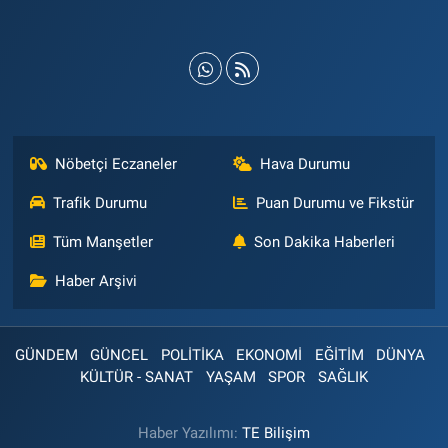
Nöbetçi Eczaneler
Hava Durumu
Trafik Durumu
Puan Durumu ve Fikstür
Tüm Manşetler
Son Dakika Haberleri
Haber Arşivi
GÜNDEM
GÜNCEL
POLİTİKA
EKONOMİ
EĞİTİM
DÜNYA
KÜLTÜR - SANAT
YAŞAM
SPOR
SAĞLIK
Haber Yazılımı:
TE Bilişim