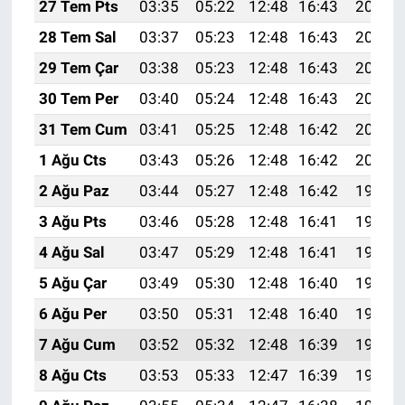
27 Tem Pts
03:35
05:22
12:48
16:43
20:05
28 Tem Sal
03:37
05:23
12:48
16:43
20:04
29 Tem Çar
03:38
05:23
12:48
16:43
20:03
30 Tem Per
03:40
05:24
12:48
16:43
20:02
31 Tem Cum
03:41
05:25
12:48
16:42
20:01
1 Ağu Cts
03:43
05:26
12:48
16:42
20:00
2 Ağu Paz
03:44
05:27
12:48
16:42
19:59
3 Ağu Pts
03:46
05:28
12:48
16:41
19:58
4 Ağu Sal
03:47
05:29
12:48
16:41
19:57
5 Ağu Çar
03:49
05:30
12:48
16:40
19:56
6 Ağu Per
03:50
05:31
12:48
16:40
19:54
7 Ağu Cum
03:52
05:32
12:48
16:39
19:53
8 Ağu Cts
03:53
05:33
12:47
16:39
19:52