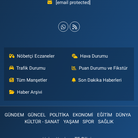
[email protected]
Nöbetçi Eczaneler
Hava Durumu
Trafik Durumu
Puan Durumu ve Fikstür
Tüm Manşetler
Son Dakika Haberleri
Haber Arşivi
GÜNDEM
GÜNCEL
POLİTİKA
EKONOMİ
EĞİTİM
DÜNYA
KÜLTÜR - SANAT
YAŞAM
SPOR
SAĞLIK