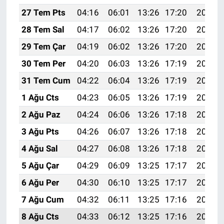
27 Tem Pts
04:16
06:01
13:26
17:20
20:41
28 Tem Sal
04:17
06:02
13:26
17:20
20:40
29 Tem Çar
04:19
06:02
13:26
17:20
20:39
30 Tem Per
04:20
06:03
13:26
17:19
20:38
31 Tem Cum
04:22
06:04
13:26
17:19
20:37
1 Ağu Cts
04:23
06:05
13:26
17:19
20:36
2 Ağu Paz
04:24
06:06
13:26
17:18
20:35
3 Ağu Pts
04:26
06:07
13:26
17:18
20:34
4 Ağu Sal
04:27
06:08
13:26
17:18
20:33
5 Ağu Çar
04:29
06:09
13:25
17:17
20:32
6 Ağu Per
04:30
06:10
13:25
17:17
20:31
7 Ağu Cum
04:32
06:11
13:25
17:16
20:30
8 Ağu Cts
04:33
06:12
13:25
17:16
20:29