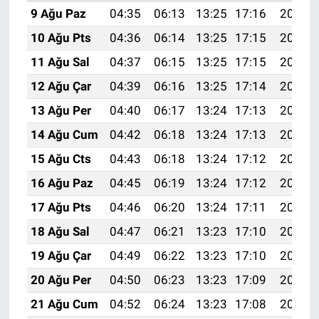
9 Ağu Paz
04:35
06:13
13:25
17:16
20:27
10 Ağu Pts
04:36
06:14
13:25
17:15
20:26
11 Ağu Sal
04:37
06:15
13:25
17:15
20:25
12 Ağu Çar
04:39
06:16
13:25
17:14
20:24
13 Ağu Per
04:40
06:17
13:24
17:13
20:22
14 Ağu Cum
04:42
06:18
13:24
17:13
20:21
15 Ağu Cts
04:43
06:18
13:24
17:12
20:20
16 Ağu Paz
04:45
06:19
13:24
17:12
20:18
17 Ağu Pts
04:46
06:20
13:24
17:11
20:17
18 Ağu Sal
04:47
06:21
13:23
17:10
20:15
19 Ağu Çar
04:49
06:22
13:23
17:10
20:14
20 Ağu Per
04:50
06:23
13:23
17:09
20:13
21 Ağu Cum
04:52
06:24
13:23
17:08
20:11