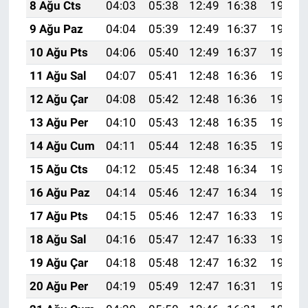
8 Ağu Cts
04:03
05:38
12:49
16:38
19:49
9 Ağu Paz
04:04
05:39
12:49
16:37
19:48
10 Ağu Pts
04:06
05:40
12:49
16:37
19:47
11 Ağu Sal
04:07
05:41
12:48
16:36
19:46
12 Ağu Çar
04:08
05:42
12:48
16:36
19:44
13 Ağu Per
04:10
05:43
12:48
16:35
19:43
14 Ağu Cum
04:11
05:44
12:48
16:35
19:42
15 Ağu Cts
04:12
05:45
12:48
16:34
19:41
16 Ağu Paz
04:14
05:46
12:47
16:34
19:39
17 Ağu Pts
04:15
05:46
12:47
16:33
19:38
18 Ağu Sal
04:16
05:47
12:47
16:33
19:37
19 Ağu Çar
04:18
05:48
12:47
16:32
19:35
20 Ağu Per
04:19
05:49
12:47
16:31
19:34