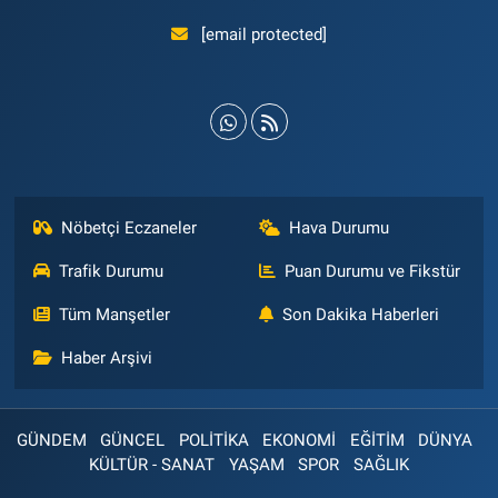
[email protected]
Nöbetçi Eczaneler
Hava Durumu
Trafik Durumu
Puan Durumu ve Fikstür
Tüm Manşetler
Son Dakika Haberleri
Haber Arşivi
GÜNDEM
GÜNCEL
POLİTİKA
EKONOMİ
EĞİTİM
DÜNYA
KÜLTÜR - SANAT
YAŞAM
SPOR
SAĞLIK