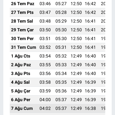
26 Tem Paz
03:46
05:27
12:50
16:42
20:02
27 Tem Pts
03:47
05:28
12:50
16:42
20:01
28 Tem Sal
03:48
05:29
12:50
16:41
20:01
29 Tem Çar
03:50
05:30
12:50
16:41
20:00
30 Tem Per
03:51
05:30
12:50
16:41
19:59
31 Tem Cum
03:52
05:31
12:50
16:41
19:58
1 Ağu Cts
03:54
05:32
12:49
16:40
19:57
2 Ağu Paz
03:55
05:33
12:49
16:40
19:56
3 Ağu Pts
03:56
05:34
12:49
16:40
19:55
4 Ağu Sal
03:58
05:35
12:49
16:39
19:54
5 Ağu Çar
03:59
05:36
12:49
16:39
19:53
6 Ağu Per
04:00
05:37
12:49
16:39
19:52
7 Ağu Cum
04:02
05:37
12:49
16:38
19:50