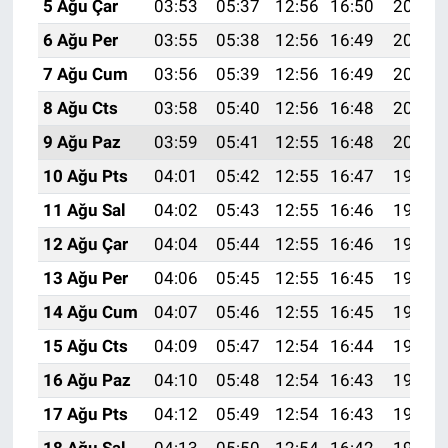
5 Ağu Çar
03:53
05:37
12:56
16:50
20:05
6 Ağu Per
03:55
05:38
12:56
16:49
20:04
7 Ağu Cum
03:56
05:39
12:56
16:49
20:03
8 Ağu Cts
03:58
05:40
12:56
16:48
20:02
9 Ağu Paz
03:59
05:41
12:55
16:48
20:00
10 Ağu Pts
04:01
05:42
12:55
16:47
19:59
11 Ağu Sal
04:02
05:43
12:55
16:46
19:58
12 Ağu Çar
04:04
05:44
12:55
16:46
19:57
13 Ağu Per
04:06
05:45
12:55
16:45
19:55
14 Ağu Cum
04:07
05:46
12:55
16:45
19:54
15 Ağu Cts
04:09
05:47
12:54
16:44
19:52
16 Ağu Paz
04:10
05:48
12:54
16:43
19:51
17 Ağu Pts
04:12
05:49
12:54
16:43
19:50