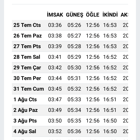
İMSAK
GÜNEŞ
ÖĞLE
İKINDI
AKŞAM
25 Tem Cts
03:36
05:26
12:56
16:53
20:17
26 Tem Paz
03:38
05:27
12:56
16:53
20:16
27 Tem Pts
03:39
05:28
12:56
16:53
20:15
28 Tem Sal
03:41
05:29
12:56
16:52
20:14
29 Tem Çar
03:42
05:30
12:56
16:52
20:13
30 Tem Per
03:44
05:31
12:56
16:52
20:12
31 Tem Cum
03:45
05:32
12:56
16:52
20:11
1 Ağu Cts
03:47
05:33
12:56
16:51
20:10
2 Ağu Paz
03:49
05:34
12:56
16:51
20:09
3 Ağu Pts
03:50
05:35
12:56
16:50
20:08
4 Ağu Sal
03:52
05:36
12:56
16:50
20:07