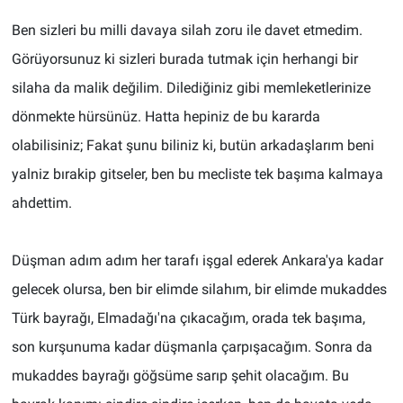
Ben sizleri bu milli davaya silah zoru ile davet etmedim.
Görüyorsunuz ki sizleri burada tutmak için herhangi bir
silaha da malik değilim. Dilediğiniz gibi memleketlerinize
dönmekte hürsünüz. Hatta hepiniz de bu kararda
olabilisiniz; Fakat şunu biliniz ki, butün arkadaşlarım beni
yalniz bırakip gitseler, ben bu mecliste tek başıma kalmaya
ahdettim.
Düşman adım adım her tarafı işgal ederek Ankara'ya kadar
gelecek olursa, ben bir elimde silahım, bir elimde mukaddes
Türk bayrağı, Elmadağı'na çıkacağım, orada tek başıma,
son kurşunuma kadar düşmanla çarpışacağım. Sonra da
mukaddes bayrağı göğsüme sarıp şehit olacağım. Bu