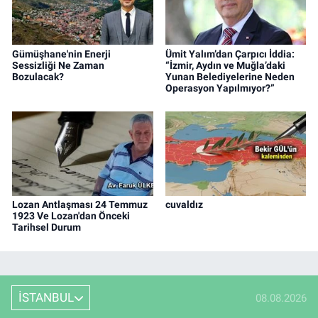
Gümüşhane'nin Enerji
Ümit Yalım’dan Çarpıcı İddia:
Sessizliği Ne Zaman
“İzmir, Aydın ve Muğla’daki
Bozulacak?
Yunan Belediyelerine Neden
Operasyon Yapılmıyor?”
Lozan Antlaşması 24 Temmuz
cuvaldız
1923 Ve Lozan'dan Önceki
Tarihsel Durum
İSTANBUL
08.08.2026