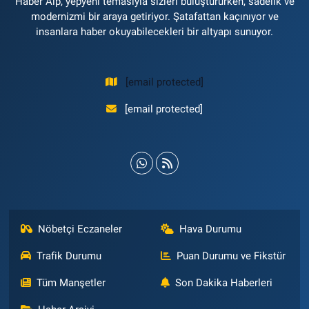
Haber Alp, yepyeni temasıyla sizleri buluştururken, sadelik ve
modernizmi bir araya getiriyor. Şatafattan kaçınıyor ve
insanlara haber okuyabilecekleri bir altyapı sunuyor.
[email protected]
[email protected]
Nöbetçi Eczaneler
Hava Durumu
Trafik Durumu
Puan Durumu ve Fikstür
Tüm Manşetler
Son Dakika Haberleri