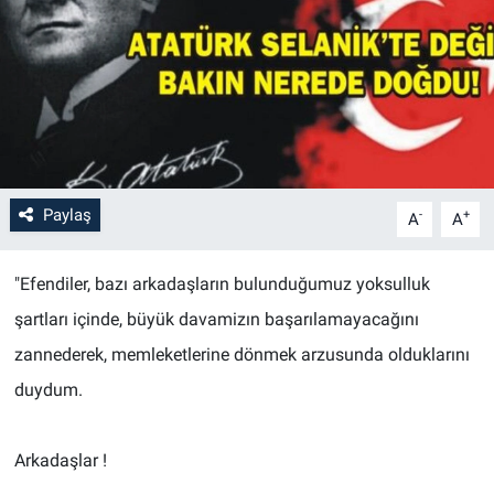
Paylaş
-
+
A
A
"Efendiler, bazı arkadaşların bulunduğumuz yoksulluk
şartları içinde, büyük davamizın başarılamayacağını
zannederek, memleketlerine dönmek arzusunda olduklarını
duydum.
Arkadaşlar !