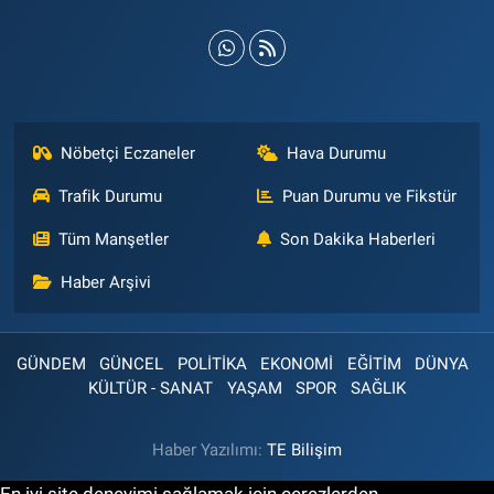
Nöbetçi Eczaneler
Hava Durumu
Trafik Durumu
Puan Durumu ve Fikstür
Tüm Manşetler
Son Dakika Haberleri
Haber Arşivi
GÜNDEM
GÜNCEL
POLİTİKA
EKONOMİ
EĞİTİM
DÜNYA
KÜLTÜR - SANAT
YAŞAM
SPOR
SAĞLIK
Haber Yazılımı:
TE Bilişim