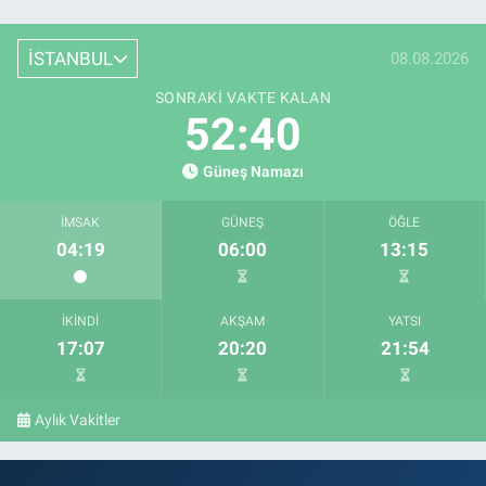
İSTANBUL
08.08.2026
SONRAKI VAKTE KALAN
52:39
Güneş Namazı
İMSAK
GÜNEŞ
ÖĞLE
04:19
06:00
13:15
İKINDI
AKŞAM
YATSI
17:07
20:20
21:54
Aylık Vakitler