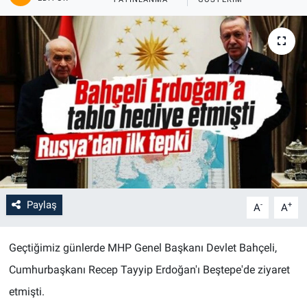
Paylaş
-
+
A
A
Geçtiğimiz günlerde MHP Genel Başkanı Devlet Bahçeli,
Cumhurbaşkanı Recep Tayyip Erdoğan'ı Beştepe'de ziyaret
etmişti.