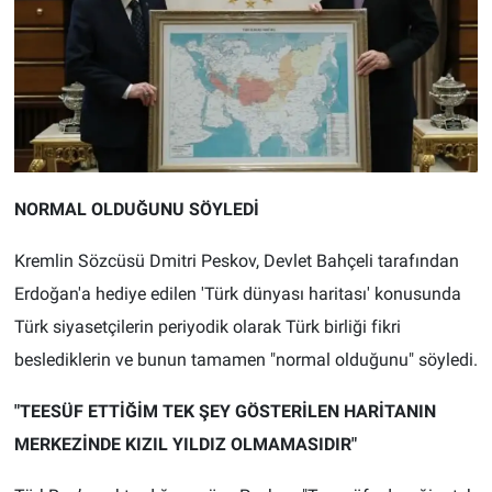
NORMAL OLDUĞUNU SÖYLEDİ
Kremlin Sözcüsü Dmitri Peskov, Devlet Bahçeli tarafından
Erdoğan'a hediye edilen 'Türk dünyası haritası' konusunda
Türk siyasetçilerin periyodik olarak Türk birliği fikri
beslediklerin ve bunun tamamen "normal olduğunu" söyledi.
"TEESÜF ETTİĞİM TEK ŞEY GÖSTERİLEN HARİTANIN
MERKEZİNDE KIZIL YILDIZ OLMAMASIDIR"