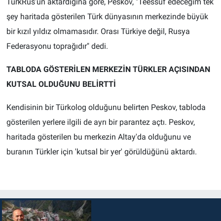
TürkRus’un aktardığına göre, Peskov, "Teessüf edeceğim tek
şey haritada gösterilen Türk dünyasının merkezinde büyük
bir kızıl yıldız olmamasıdır. Orası Türkiye değil, Rusya
Federasyonu toprağıdır" dedi.
TABLODA GÖSTERİLEN MERKEZİN TÜRKLER AÇISINDAN
KUTSAL OLDUĞUNU BELİRTTİ
Kendisinin bir Türkolog olduğunu belirten Peskov, tabloda
gösterilen yerlere ilgili de ayrı bir parantez açtı. Peskov,
haritada gösterilen bu merkezin Altay'da olduğunu ve
buranın Türkler için 'kutsal bir yer' görüldüğünü aktardı.