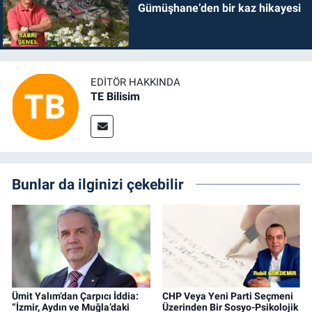
Gümüşhane’den bir kaz hikayesi
EDITÖR HAKKINDA
TE Bilisim
Bunlar da ilginizi çekebilir
Ümit Yalım’dan Çarpıcı İddia:
CHP Veya Yeni Parti Seçmeni
“İzmir, Aydın ve Muğla’daki
Üzerinden Bir Sosyo-Psikolojik