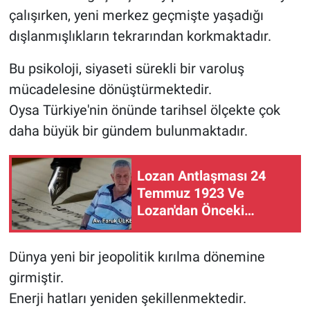
çalışırken, yeni merkez geçmişte yaşadığı
dışlanmışlıkların tekrarından korkmaktadır.
Bu psikoloji, siyaseti sürekli bir varoluş
mücadelesine dönüştürmektedir.
Oysa Türkiye'nin önünde tarihsel ölçekte çok
daha büyük bir gündem bulunmaktadır.
Lozan Antlaşması 24
Temmuz 1923 Ve
Lozan'dan Önceki
Tarihsel Durum
Dünya yeni bir jeopolitik kırılma dönemine
girmiştir.
Enerji hatları yeniden şekillenmektedir.