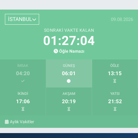
İSTANBUL
09.08.2026
SONRAKI VAKTE KALAN
01:27:03
Öğle Namazı
İMSAK
GÜNEŞ
ÖĞLE
04:20
06:01
13:15
İKINDI
AKŞAM
YATSI
17:06
20:19
21:52
Aylık Vakitler