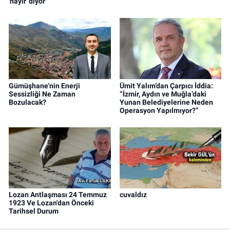
'hayır' diyor"
Gümüşhane'nin Enerji
Ümit Yalım’dan Çarpıcı İddia:
Sessizliği Ne Zaman
“İzmir, Aydın ve Muğla’daki
Bozulacak?
Yunan Belediyelerine Neden
Operasyon Yapılmıyor?”
Lozan Antlaşması 24 Temmuz
cuvaldız
1923 Ve Lozan'dan Önceki
Tarihsel Durum