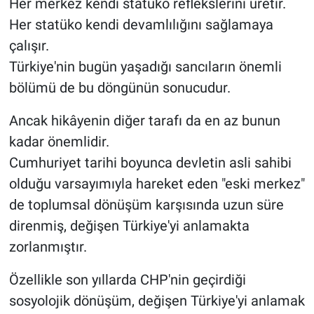
Her merkez kendi statüko reflekslerini üretir.
Her statüko kendi devamlılığını sağlamaya
çalışır.
Türkiye'nin bugün yaşadığı sancıların önemli
bölümü de bu döngünün sonucudur.
Ancak hikâyenin diğer tarafı da en az bunun
kadar önemlidir.
Cumhuriyet tarihi boyunca devletin asli sahibi
olduğu varsayımıyla hareket eden "eski merkez"
de toplumsal dönüşüm karşısında uzun süre
direnmiş, değişen Türkiye'yi anlamakta
zorlanmıştır.
Özellikle son yıllarda CHP'nin geçirdiği
sosyolojik dönüşüm, değişen Türkiye'yi anlamak