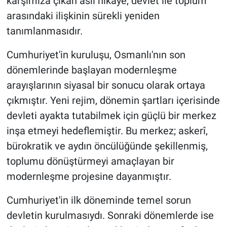
karşımıza çıkan asıl hikâye, devlet ile toplum
arasındaki ilişkinin sürekli yeniden
tanımlanmasıdır.
Cumhuriyet'in kuruluşu, Osmanlı'nın son
dönemlerinde başlayan modernleşme
arayışlarının siyasal bir sonucu olarak ortaya
çıkmıştır. Yeni rejim, dönemin şartları içerisinde
devleti ayakta tutabilmek için güçlü bir merkez
inşa etmeyi hedeflemiştir. Bu merkez; askerî,
bürokratik ve aydın öncülüğünde şekillenmiş,
toplumu dönüştürmeyi amaçlayan bir
modernleşme projesine dayanmıştır.
Cumhuriyet'in ilk döneminde temel sorun
devletin kurulmasıydı. Sonraki dönemlerde ise