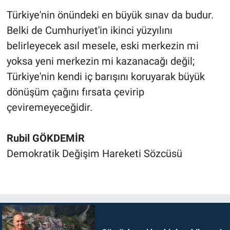
Türkiye'nin önündeki en büyük sınav da budur.
Belki de Cumhuriyet'in ikinci yüzyılını
belirleyecek asıl mesele, eski merkezin mi
yoksa yeni merkezin mi kazanacağı değil;
Türkiye'nin kendi iç barışını koruyarak büyük
dönüşüm çağını fırsata çevirip
çeviremeyeceğidir.
Rubil GÖKDEMİR
Demokratik Değişim Hareketi Sözcüsü