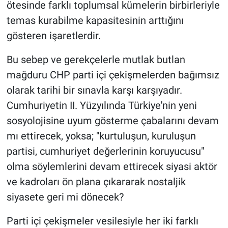
ötesinde farklı toplumsal kümelerin birbirleriyle
temas kurabilme kapasitesinin arttığını
gösteren işaretlerdir.
Bu sebep ve gerekçelerle mutlak butlan
mağduru CHP parti içi çekişmelerden bağımsız
olarak tarihi bir sınavla karşı karşıyadır.
Cumhuriyetin II. Yüzyılında Türkiye'nin yeni
sosyolojisine uyum gösterme çabalarını devam
mı ettirecek, yoksa; "kurtuluşun, kuruluşun
partisi, cumhuriyet değerlerinin koruyucusu"
olma söylemlerini devam ettirecek siyasi aktör
ve kadroları ön plana çıkararak nostaljik
siyasete geri mi dönecek?
Parti içi çekişmeler vesilesiyle her iki farklı