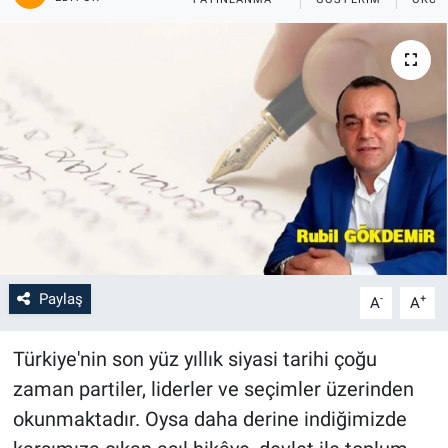
Paylaş
-
+
A
A
Türkiye'nin son yüz yıllık siyasi tarihi çoğu
zaman partiler, liderler ve seçimler üzerinden
okunmaktadır. Oysa daha derine indiğimizde