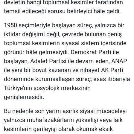
devletin hangi toplumsal kesimler tarafından
temsil edileceği sorusu belirleyici hâle geldi.
1950 seçimleriyle başlayan süreç, yalnızca bir
iktidar değişimi değil, çevrede bulunan geniş
toplumsal kesimlerin siyasal sistem içerisinde
görünür hâle gelmesiydi. Demokrat Parti ile
başlayan, Adalet Partisi ile devam eden, ANAP
ile yeni bir boyut kazanan ve nihayet AK Parti
döneminde kurumsallaşan süreç; esas itibarıyla
Türkiye'nin sosyolojik merkezinin
genişlemesidir.
Bu nedenle son yarım asırlık siyasi mücadeleyi
yalnızca muhafazakârların yükselişi veya laik
kesimlerin gerileyişi olarak okumak eksik