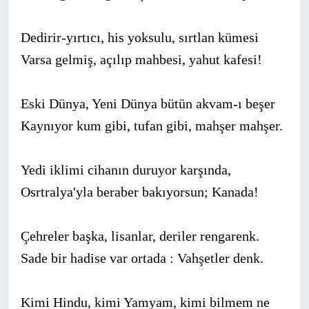
Dedirir-yırtıcı, his yoksulu, sırtlan kümesi
Varsa gelmiş, açılıp mahbesi, yahut kafesi!
Eski Dünya, Yeni Dünya bütün akvam-ı beşer
Kaynıyor kum gibi, tufan gibi, mahşer mahşer.
Yedi iklimi cihanın duruyor karşında,
Osrtralya'yla beraber bakıyorsun; Kanada!
Çehreler başka, lisanlar, deriler rengarenk.
Sade bir hadise var ortada : Vahşetler denk.
Kimi Hindu, kimi Yamyam, kimi bilmem ne