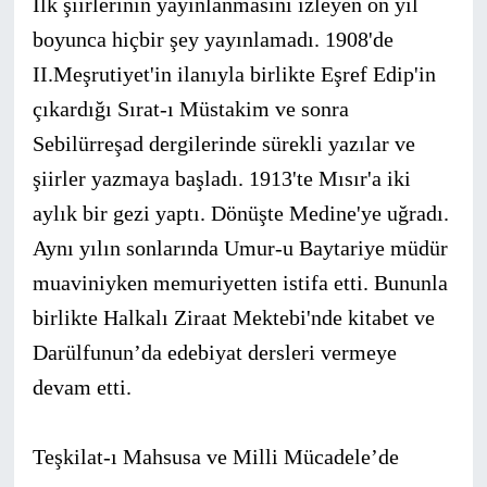
İlk şiirlerinin yayınlanmasını izleyen on yıl
boyunca hiçbir şey yayınlamadı. 1908'de
II.Meşrutiyet'in ilanıyla birlikte Eşref Edip'in
çıkardığı Sırat-ı Müstakim ve sonra
Sebilürreşad dergilerinde sürekli yazılar ve
şiirler yazmaya başladı. 1913'te Mısır'a iki
aylık bir gezi yaptı. Dönüşte Medine'ye uğradı.
Aynı yılın sonlarında Umur-u Baytariye müdür
muaviniyken memuriyetten istifa etti. Bununla
birlikte Halkalı Ziraat Mektebi'nde kitabet ve
Darülfunun’da edebiyat dersleri vermeye
devam etti.
Teşkilat-ı Mahsusa ve Milli Mücadele’de