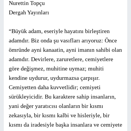
Nurettin Topçu
Dergah Yayınları
“Büyük adam, eseriyle hayatını birleştiren
adamdır. Biz onda şu vasıfları arıyoruz: Önce
ömründe ayni kanaatin, ayni imanın sahibi olan
adamdır. Devirlere, zaruretlere, cemiyetlere
göre değişmez, muhitine uymaz; muhiti
kendine uydurur, uydurmazsa çarpışır.
Cemiyetten daha kuvvetlidir; cemiyeti
sürükleyicidir. Bu karaktere sahip insanların,
yani değer yaratıcısı olanların bir kısmı
zekasıyla, bir kısmı kalbi ve hisleriyle, bir
kısmı da iradesiyle başka insanlara ve cemiyete