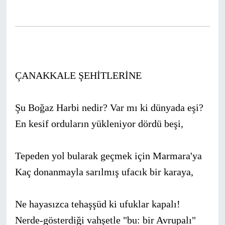
ÇANAKKALE ŞEHİTLERİNE
Şu Boğaz Harbi nedir? Var mı ki dünyada eşi?
En kesif orduların yükleniyor dördü beşi,
Tepeden yol bularak geçmek için Marmara'ya
Kaç donanmayla sarılmış ufacık bir karaya,
Ne hayasızca tehaşşüd ki ufuklar kapalı!
Nerde-gösterdiği vahşetle "bu: bir Avrupalı"