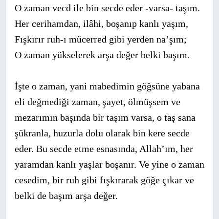
O zaman vecd ile bin secde eder -varsa- taşım.
Her cerihamdan, ilâhi, boşanıp kanlı yaşım,
Fışkırır ruh-ı mücerred gibi yerden na’şım;
O zaman yükselerek arşa değer belki başım.
İşte o zaman, yani mabedimin göğsüne yabana
eli değmediği zaman, şayet, ölmüşsem ve
mezarımın başında bir taşım varsa, o taş sana
şükranla, huzurla dolu olarak bin kere secde
eder. Bu secde etme esnasında, Allah’ım, her
yaramdan kanlı yaşlar boşa­nır. Ve yine o zaman
cesedim, bir ruh gibi fışkırarak göğe çıkar ve
belki de başım arşa değer.