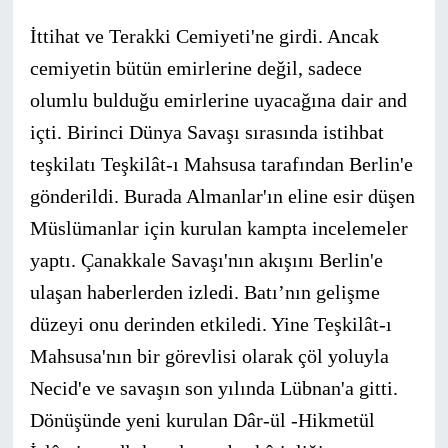
İttihat ve Terakki Cemiyeti'ne girdi. Ancak
cemiyetin bütün emirlerine değil, sadece
olumlu bulduğu emirlerine uyacağına dair and
içti. Birinci Dünya Savaşı sırasında istihbat
teşkilatı Teşkilât-ı Mahsusa tarafından Berlin'e
gönderildi. Burada Almanlar'ın eline esir düşen
Müslümanlar için kurulan kampta incelemeler
yaptı. Çanakkale Savaşı'nın akışını Berlin'e
ulaşan haberlerden izledi. Batı’nın gelişme
düzeyi onu derinden etkiledi. Yine Teşkilât-ı
Mahsusa'nın bir görevlisi olarak çöl yoluyla
Necid'e ve savaşın son yılında Lübnan'a gitti.
Dönüşünde yeni kurulan Dâr-ül -Hikmetül