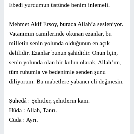
Ebedi yurdumun üstünde benim inlemeli.
Mehmet Akif Ersoy, burada Allah’a sesleniyor.
Vatanımın camilerinde oku­nan ezanlar, bu
milletin senin yolunda olduğunun en açık
delili­dir. Ezanlar bunun şahididir. Onun İçin,
senin yolunda olan bir kulun olarak, Allah’ım,
tüm ruhumla ve bedenimle senden şunu
diliyorum: Bu mabetlere yabancı eli değmesin.
Şühedâ : Şehitler, şehitlerin kanı.
Hûda : Allah, Tanrı.
Cüda : Ayrı.