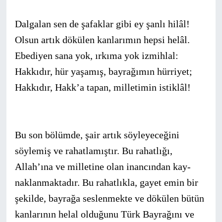
Dalgalan sen de şafaklar gibi ey şanlı hilâl!
Olsun artık dökülen kanlarımın hepsi helâl.
Ebediyen sana yok, ırkıma yok izmihlal:
Hakkıdır, hür yaşamış, bayrağımın hürriyet;
Hakkıdır, Hakk’a tapan, milletimin istiklâl!
Bu son bölümde, şair artık söyleyeceğini
söylemiş ve rahat­lamıştır. Bu rahatlığı,
Allah’ına ve milletine olan inancından kay­
naklanmaktadır. Bu rahatlıkla, gayet emin bir
şekilde, bayrağa seslenmekte ve dökülen bütün
kanlarının helal olduğunu Türk Bayrağını ve