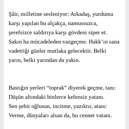
Şâir, milletine sesleniyor: Arkadaş, yurduma
karşı yapılan bu alçakça, namussuzca,
şerefsizce saldırıya karşı gövdeni siper et.
Sakın ha mücadeleden vazgeçme. Hakk’ın sana
vadettiği gün­ler mutlaka gelecektir. Belki
yarın, belki yarından da yakın.
Bastığın yerleri “toprak” diyerek geçme, tanı:
Düşün altındaki binlerce kefensiz yatanı.
Sen şehit oğlusun, incitme, yazıktır, atanı:
Verme, dünyaları alsan da, bu cennet vatanı.