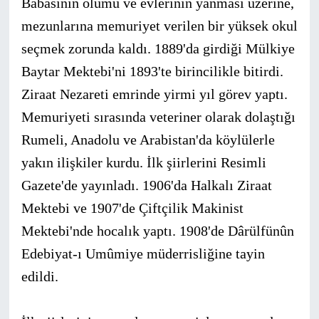
Babasının ölümü ve evlerinin yanması üzerine,
mezunlarına memuriyet verilen bir yüksek okul
seçmek zorunda kaldı. 1889'da girdiği Mülkiye
Baytar Mektebi'ni 1893'te birincilikle bitirdi.
Ziraat Nezareti emrinde yirmi yıl görev yaptı.
Memuriyeti sırasında veteriner olarak dolaştığı
Rumeli, Anadolu ve Arabistan'da köylülerle
yakın ilişkiler kurdu. İlk şiirlerini Resimli
Gazete'de yayınladı. 1906'da Halkalı Ziraat
Mektebi ve 1907'de Çiftçilik Makinist
Mektebi'nde hocalık yaptı. 1908'de Dârülfünûn
Edebiyat-ı Umûmiye müderrisliğine tayin
edildi.