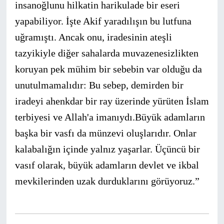
insanoğlunu hilkatin harikulade bir eseri
yapabiliyor. İşte Akif yaradılışın bu lutfuna
uğramıştı. Ancak onu, iradesinin ateşli
tazyikiyle diğer sahalarda muvazenesizlikten
koruyan pek mühim bir sebebin var olduğu da
unutulmamalıdır: Bu sebep, demirden bir
iradeyi ahenkdar bir ray üzerinde yürüten İslam
terbiyesi ve Allah'a imanıydı.Büyük adamların
başka bir vasfı da münzevi oluşlarıdır. Onlar
kalabalığın içinde yalnız yaşarlar. Üçüncü bir
vasıf olarak, büyük adamların devlet ve ikbal
mevkilerinden uzak durduklarını görüyoruz.”