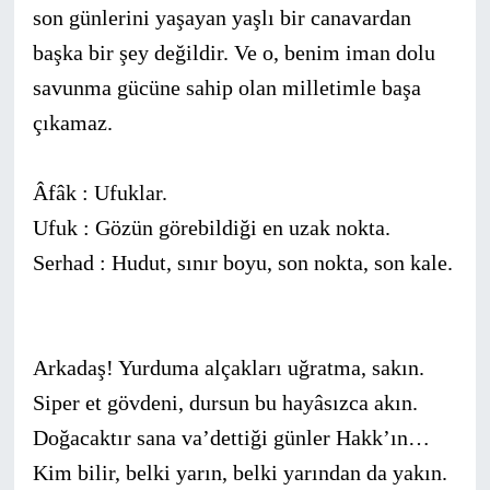
son günlerini yaşayan yaşlı bir canavardan
başka bir şey değildir. Ve o, benim iman dolu
savunma gücüne sahip olan milletimle başa
çıkamaz.
Âfâk : Ufuklar.
Ufuk : Gözün görebildiği en uzak nokta.
Serhad : Hudut, sınır boyu, son nokta, son kale.
Arkadaş! Yurduma alçakları uğratma, sakın.
Siper et gövdeni, dursun bu hayâsızca akın.
Doğacaktır sana va’dettiği günler Hakk’ın…
Kim bilir, belki yarın, belki yarından da yakın.