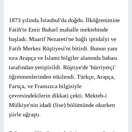
1873 yılında İstanbul'da doğdu. İlköğrenimine
Fatih'te Emir Buharî mahalle mektebinde
başladı. Maarif Nezareti'ne bağlı iptidaîyi ve
Fatih Merkez Rüştiyesi'ni bitirdi. Bunun yanı
sıra Arapça ve İslami bilgiler alanında babası
tarafından yetiştirildi. Rüştiye'de 'hürriyetçi'
öğretmenlerinden etkilendi. Türkçe, Arapça,
Farsça, ve Fransızca bilgisiyle
çevresindekilerin dikkati çekti. Mekteb-i
Mülkiye'nin idadi (lise) bölümünde okurken
şiirle uğraştı.