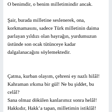
O benimdir, o benim milletimindir ancak.
Şair, burada milletine seslenerek, ona,
korkmamasını, sadece Türk milletinin daima
parlayan yıldızı olan bayrağın, yurdumu­zun
üstünde son ocak tütünceye kadar
dalgalanacağını söylemek­tedir.
Çatma, kurban olayım, çehreni ey nazlı hilâl!
Kahraman ırkıma bir gül! Ne bu şiddet, bu
celâl?
Sana olmaz dökülen kanlarımız sonra helâl!
Hakkıdır, Hakk’a tapan, milletimin istiklâl!