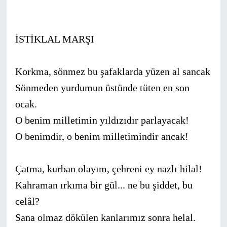
İSTİKLAL MARŞI
Korkma, sönmez bu şafaklarda yüzen al sancak
Sönmeden yurdumun üstünde tüten en son
ocak.
O benim milletimin yıldızıdır parlayacak!
O benimdir, o benim milletimindir ancak!
Çatma, kurban olayım, çehreni ey nazlı hilal!
Kahraman ırkıma bir gül... ne bu şiddet, bu
celâl?
Sana olmaz dökülen kanlarımız sonra helal.