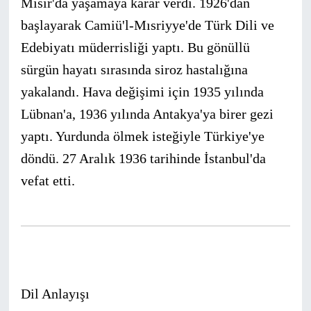
Mısır'da yaşamaya karar verdi. 1926'dan
başlayarak Camiü'l-Mısriyye'de Türk Dili ve
Edebiyatı müderrisliği yaptı. Bu gönüllü
sürgün hayatı sırasında siroz hastalığına
yakalandı. Hava değişimi için 1935 yılında
Lübnan'a, 1936 yılında Antakya'ya birer gezi
yaptı. Yurdunda ölmek isteğiyle Türkiye'ye
döndü. 27 Aralık 1936 tarihinde İstanbul'da
vefat etti.
Dil Anlayışı