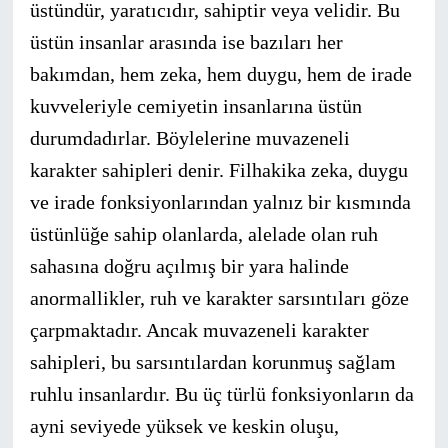
üstündür, yaratıcıdır, sahiptir veya velidir. Bu
üstün insanlar arasında ise bazıları her
bakımdan, hem zeka, hem duygu, hem de irade
kuvveleriyle cemiyetin insanlarına üstün
durumdadırlar. Böylelerine muvazeneli
karakter sahipleri denir. Filhakika zeka, duygu
ve irade fonksiyonlarından yalnız bir kısmında
üstünlüğe sahip olanlarda, alelade olan ruh
sahasına doğru açılmış bir yara halinde
anormallikler, ruh ve karakter sarsıntıları göze
çarpmaktadır. Ancak muvazeneli karakter
sahipleri, bu sarsıntılardan korunmuş sağlam
ruhlu insanlardır. Bu üç türlü fonksiyonların da
ayni seviyede yüksek ve keskin oluşu,