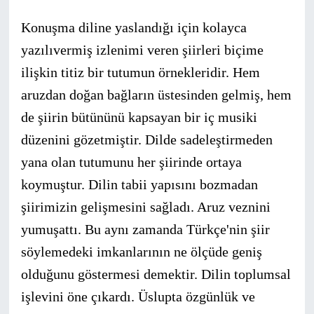
Konuşma diline yaslandığı için kolayca
yazılıvermiş izlenimi veren şiirleri biçime
ilişkin titiz bir tutumun örnekleridir. Hem
aruzdan doğan bağların üstesinden gelmiş, hem
de şiirin bütününü kapsayan bir iç musiki
düzenini gözetmiştir. Dilde sadeleştirmeden
yana olan tutumunu her şiirinde ortaya
koymuştur. Dilin tabii yapısını bozmadan
şiirimizin gelişmesini sağladı. Aruz veznini
yumuşattı. Bu aynı zamanda Türkçe'nin şiir
söylemedeki imkanlarının ne ölçüde geniş
olduğunu göstermesi demektir. Dilin toplumsal
işlevini öne çıkardı. Üslupta özgünlük ve