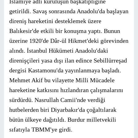
İslâmiye adlı kuruluşun başkâtipliğine
getirildi. Savaş sonrasında Anadolu'da başlayan
direniş hareketini desteklemek üzere
Balıkesir'de etkili bir konuşma yaptı. Bunun
üzerine 1920'de Dâr-ül Hikmet'deki görevinden
alındı. İstanbul Hükümeti Anadolu'daki
direnişçileri yasa dışı ilan edince Sebillürreşad
dergisi Kastamonu'da yayınlanmaya başladı.
Mehmet Akif bu vilayette Milli Mücadele
hareketine katkısını hızlandıran çalışmalarını
sürdürdü. Nasrullah Camii'nde verdiği
hutbelerden biri Diyarbakır'da çoğaltılarak
bütün ülkeye dağıtıldı. Burdur milletvekili
sıfatıyla TBMM'ye girdi.