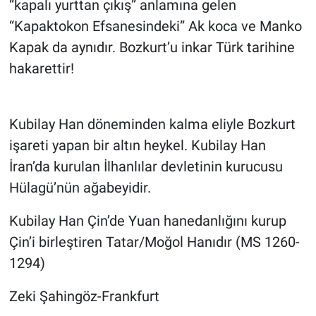
“kapalı yurttan çıkış” anlamına gelen
“Kapaktokon Efsanesindeki” Ak koca ve Manko
Kapak da aynıdır. Bozkurt’u inkar Türk tarihine
hakarettir!
Kubilay Han döneminden kalma eliyle Bozkurt
işareti yapan bir altın heykel. Kubilay Han
İran’da kurulan İlhanlılar devletinin kurucusu
Hülagü’nün ağabeyidir.
Kubilay Han Çin’de Yuan hanedanlığını kurup
Çin’i birleştiren Tatar/Moğol Hanıdır (MS 1260-
1294)
Zeki Şahingöz-Frankfurt