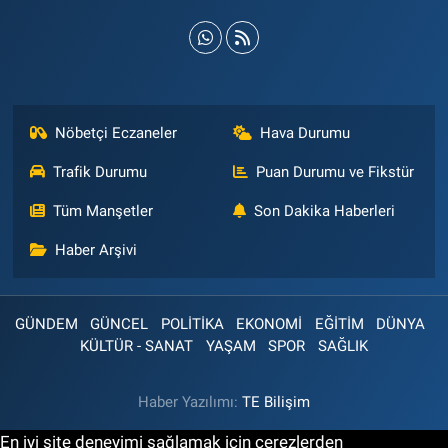
Nöbetçi Eczaneler
Hava Durumu
Trafik Durumu
Puan Durumu ve Fikstür
Tüm Manşetler
Son Dakika Haberleri
Haber Arşivi
GÜNDEM
GÜNCEL
POLİTİKA
EKONOMİ
EĞİTİM
DÜNYA
KÜLTÜR - SANAT
YAŞAM
SPOR
SAĞLIK
Haber Yazılımı:
TE Bilişim
En iyi site deneyimi sağlamak için çerezlerden