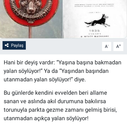
Paylaş
-
+
A
A
Hani bir deyiş vardır: “Yaşına başına bakmadan
yalan söylüyor!” Ya da “Yaşından başından
utanmadan yalan söylüyor!” diye.
Bu günlerde kendini evvelden beri allame
sanan ve aslında akıl durumuna bakılırsa
torunuyla parkta gezme zamanı gelmiş birisi,
utanmadan açıkça yalan söylüyor!