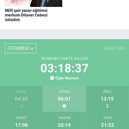
Millî şair yazar eğitimci
merhum Dilaver Cebeci
üstadım
İSTANBUL
09.08.2026
SONRAKI VAKTE KALAN
03:18:36
Öğle Namazı
İMSAK
GÜNEŞ
ÖĞLE
04:20
06:01
13:15
İKINDI
AKŞAM
YATSI
17:06
20:19
21:52