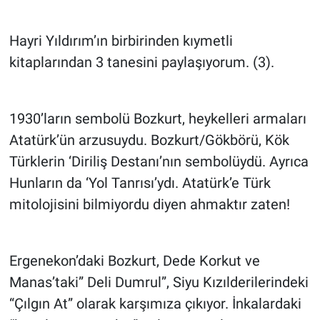
Hayri Yıldırım’ın birbirinden kıymetli
kitaplarından 3 tanesini paylaşıyorum. (3).
1930’ların sembolü Bozkurt, heykelleri armaları
Atatürk’ün arzusuydu. Bozkurt/Gökbörü, Kök
Türklerin ‘Diriliş Destanı’nın sembolüydü. Ayrıca
Hunların da ‘Yol Tanrısı’ydı. Atatürk’e Türk
mitolojisini bilmiyordu diyen ahmaktır zaten!
Ergenekon’daki Bozkurt, Dede Korkut ve
Manas’taki” Deli Dumrul”, Siyu Kızılderilerindeki
“Çılgın At” olarak karşımıza çıkıyor. İnkalardaki