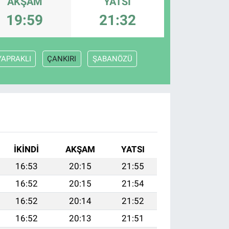
AKŞAM
YATSI
19:59
21:32
YAPRAKLI
ÇANKIRI
ŞABANÖZÜ
İKINDI
AKŞAM
YATSI
16:53
20:15
21:55
16:52
20:15
21:54
16:52
20:14
21:52
16:52
20:13
21:51