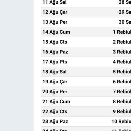
11 Ağu Sal
28 Sa
12 Ağu Çar
29 Sa
13 Ağu Per
30 Sa
14 Ağu Cum
1 Rebiu
15 Ağu Cts
2 Rebiu
16 Ağu Paz
3 Rebiu
17 Ağu Pts
4 Rebiu
18 Ağu Sal
5 Rebiu
19 Ağu Çar
6 Rebiu
20 Ağu Per
7 Rebiu
21 Ağu Cum
8 Rebiu
22 Ağu Cts
9 Rebiu
23 Ağu Paz
10 Rebiu