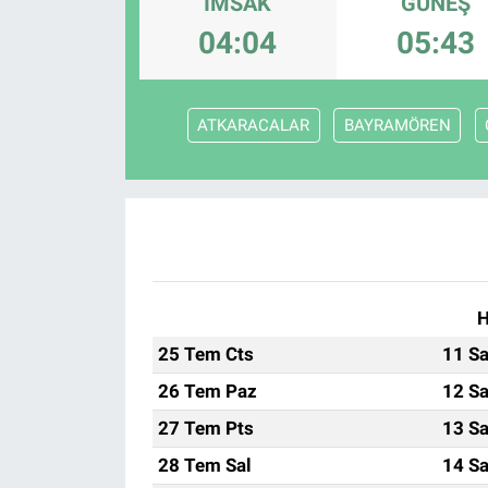
İMSAK
GÜNEŞ
04:04
05:43
ATKARACALAR
BAYRAMÖREN
H
25 Tem Cts
11 Sa
26 Tem Paz
12 Sa
27 Tem Pts
13 Sa
28 Tem Sal
14 Sa