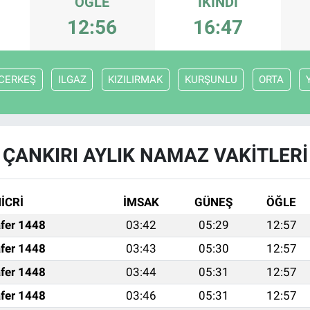
ÖĞLE
İKINDI
12:56
16:47
CERKEŞ
ILGAZ
KIZILIRMAK
KURŞUNLU
ORTA
ÇANKIRI AYLIK NAMAZ VAKITLERI
İCRİ
İMSAK
GÜNEŞ
ÖĞLE
fer 1448
03:42
05:29
12:57
fer 1448
03:43
05:30
12:57
fer 1448
03:44
05:31
12:57
fer 1448
03:46
05:31
12:57