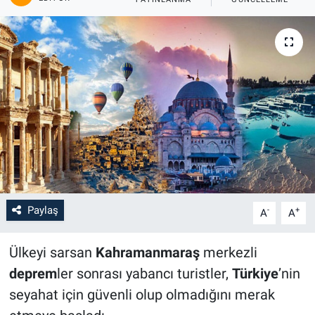
Paylaş
-
+
A
A
Ülkeyi sarsan
Kahramanmaraş
merkezli
deprem
ler sonrası yabancı turistler,
Türkiye
’nin
seyahat için güvenli olup olmadığını merak