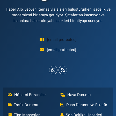
Haber Alp, yepyeni temasıyla sizleri buluştururken, sadelik ve
modernizmi bir araya getiriyor. Şatafattan kaçınıyor ve
insanlara haber okuyabilecekleri bir altyapı sunuyor.
[email protected]
[email protected]
Nöbetçi Eczaneler
Hava Durumu
Trafik Durumu
Puan Durumu ve Fikstür
Tüm Manşetler
Son Dakika Haberleri