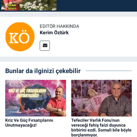
EDITÖR HAKKINDA
Kerim Öztürk
Bunlar da ilginizi çekebilir
Kriz Ve Güç Fırsatçılarını
Tefeciler Varlık Fonu'nun
Unutmayacağız!
vereceği fahiş faizi duyunca
birbirini ezdi. Somali bile böyle
borçlanmıyor.