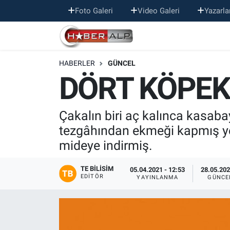
Foto Galeri
Video Galeri
Yazarla
Nöbetçi Eczaneler
HABERLER
GÜNCEL
Hava Durumu
DÖRT KÖPEK 
Trafik Durumu
Çakalın biri aç kalınca kasaba
Süper Lig Puan Durumu ve Fikstür
tezgâhından ekmeği kapmış yem
mideye indirmiş.
Tüm Manşetler
TE BILISIM
Son Dakika Haberleri
05.04.2021 - 12:53
28.05.202
EDITÖR
YAYINLANMA
GÜNCE
Haber Arşivi