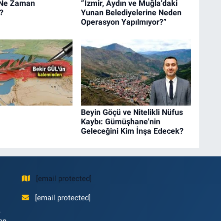
i Ne Zaman
“İzmir, Aydın ve Muğla’daki
?
Yunan Belediyelerine Neden
Operasyon Yapılmıyor?”
Beyin Göçü ve Nitelikli Nüfus
Kaybı: Gümüşhane'nin
Geleceğini Kim İnşa Edecek?
[email protected]
[email protected]
,