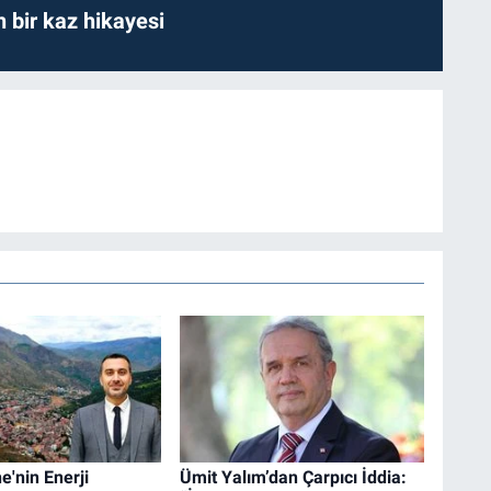
bir kaz hikayesi
'nin Enerji
Ümit Yalım’dan Çarpıcı İddia: