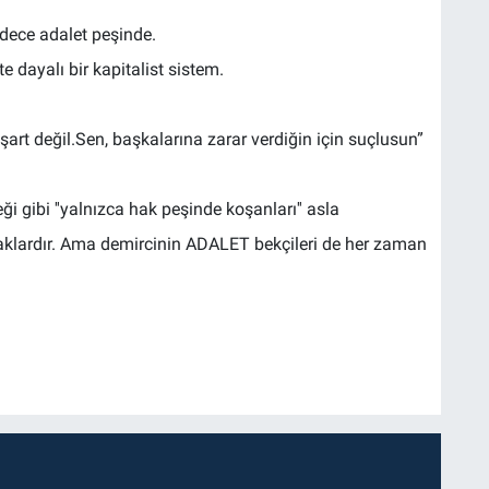
dece adalet peşinde.
 dayalı bir kapitalist sistem.
rt değil.Sen, başkalarına zarar verdiğin için suçlusun”
i gibi ''yalnızca hak peşinde koşanları'' asla
aklardır. Ama demircinin ADALET bekçileri de her zaman