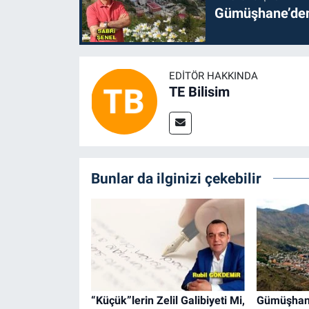
Gümüşhane’den 
EDITÖR HAKKINDA
TE Bilisim
Bunlar da ilginizi çekebilir
“Küçük”lerin Zelil Galibiyeti Mi,
Gümüşhane