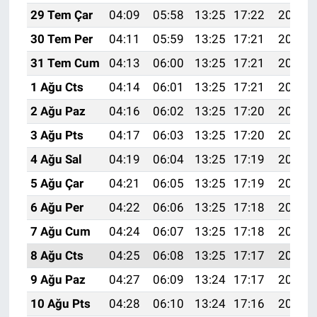
29 Tem Çar
04:09
05:58
13:25
17:22
20:43
30 Tem Per
04:11
05:59
13:25
17:21
20:42
31 Tem Cum
04:13
06:00
13:25
17:21
20:41
1 Ağu Cts
04:14
06:01
13:25
17:21
20:40
2 Ağu Paz
04:16
06:02
13:25
17:20
20:39
3 Ağu Pts
04:17
06:03
13:25
17:20
20:37
4 Ağu Sal
04:19
06:04
13:25
17:19
20:36
5 Ağu Çar
04:21
06:05
13:25
17:19
20:35
6 Ağu Per
04:22
06:06
13:25
17:18
20:34
7 Ağu Cum
04:24
06:07
13:25
17:18
20:33
8 Ağu Cts
04:25
06:08
13:25
17:17
20:31
9 Ağu Paz
04:27
06:09
13:24
17:17
20:30
10 Ağu Pts
04:28
06:10
13:24
17:16
20:29