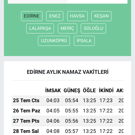
EDİRNE
ENEZ
HAVSA
KEŞAN
LALAPAŞA
MERİÇ
SÜLOĞLU
UZUNKÖPRÜ
İPSALA
EDİRNE AYLIK NAMAZ VAKITLERI
İMSAK
GÜNEŞ
ÖĞLE
İKINDI
AKŞAM
25 Tem Cts
04:03
05:54
13:25
17:23
20:47
26 Tem Paz
04:05
05:55
13:25
17:22
20:46
27 Tem Pts
04:06
05:56
13:25
17:22
20:45
28 Tem Sal
04:08
05:57
13:25
17:22
20:44