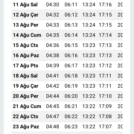
11 Ağu Sal
04:30
06:11
13:24
17:16
20:27
12 Ağu Çar
04:32
06:12
13:24
17:15
20:26
13 Ağu Per
04:33
06:13
13:24
17:15
20:25
14 Ağu Cum
04:35
06:14
13:24
17:14
20:23
15 Ağu Cts
04:36
06:15
13:23
17:13
20:22
16 Ağu Paz
04:38
06:16
13:23
17:13
20:20
17 Ağu Pts
04:39
06:17
13:23
17:12
20:19
18 Ağu Sal
04:41
06:18
13:23
17:11
20:18
19 Ağu Çar
04:42
06:19
13:23
17:11
20:16
20 Ağu Per
04:44
06:20
13:22
17:10
20:15
21 Ağu Cum
04:45
06:21
13:22
17:09
20:13
22 Ağu Cts
04:47
06:22
13:22
17:08
20:12
23 Ağu Paz
04:48
06:23
13:22
17:07
20:10