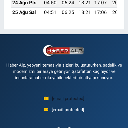
24 Ağu Pts
04:50
06:24
13:21
17:07
20:08
25 Ağu Sal
04:51
06:25
13:21
17:06
20:07
Haber Alp, yepyeni temasıyla sizleri buluştururken, sadelik ve
modernizmi bir araya getiriyor. Şatafattan kaçınıyor ve
insanlara haber okuyabilecekleri bir altyapı sunuyor.
[email protected]
[email protected]