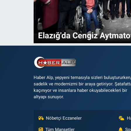
Elazığ'da Cengiz Aytmatov
Haber Alp, yepyeni temasıyla sizleri buluştururken
sadelik ve modernizmi bir araya getiriyor. Şatafatt
kaçınıyor ve insanlara haber okuyabilecekleri bir
altyapı sunuyor.
Nöbetçi Eczaneler
H
Tüm Manşetler
So