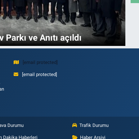
 Parkı ve Anıtı açıldı
[email protected]
[email protected]
,
an
ava Durumu
Trafik Durumu
n Dakika Haberleri
Haber Arşivi