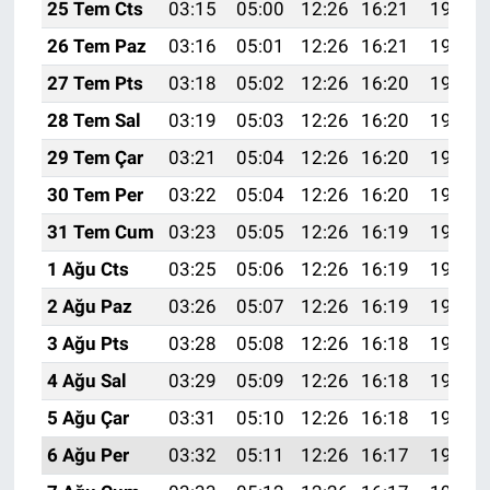
25 Tem Cts
03:15
05:00
12:26
16:21
19:43
26 Tem Paz
03:16
05:01
12:26
16:21
19:42
27 Tem Pts
03:18
05:02
12:26
16:20
19:41
28 Tem Sal
03:19
05:03
12:26
16:20
19:40
29 Tem Çar
03:21
05:04
12:26
16:20
19:39
30 Tem Per
03:22
05:04
12:26
16:20
19:38
31 Tem Cum
03:23
05:05
12:26
16:19
19:37
1 Ağu Cts
03:25
05:06
12:26
16:19
19:36
2 Ağu Paz
03:26
05:07
12:26
16:19
19:35
3 Ağu Pts
03:28
05:08
12:26
16:18
19:34
4 Ağu Sal
03:29
05:09
12:26
16:18
19:33
5 Ağu Çar
03:31
05:10
12:26
16:18
19:32
6 Ağu Per
03:32
05:11
12:26
16:17
19:31