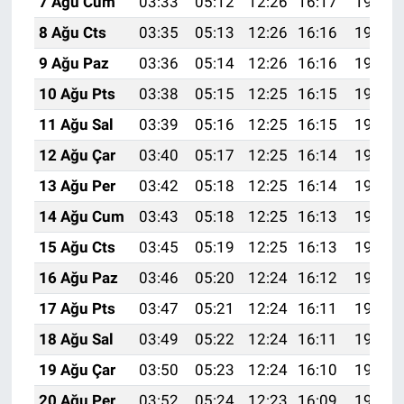
7 Ağu Cum
03:33
05:12
12:26
16:17
19:30
8 Ağu Cts
03:35
05:13
12:26
16:16
19:29
9 Ağu Paz
03:36
05:14
12:26
16:16
19:27
10 Ağu Pts
03:38
05:15
12:25
16:15
19:26
11 Ağu Sal
03:39
05:16
12:25
16:15
19:25
12 Ağu Çar
03:40
05:17
12:25
16:14
19:24
13 Ağu Per
03:42
05:18
12:25
16:14
19:22
14 Ağu Cum
03:43
05:18
12:25
16:13
19:21
15 Ağu Cts
03:45
05:19
12:25
16:13
19:20
16 Ağu Paz
03:46
05:20
12:24
16:12
19:18
17 Ağu Pts
03:47
05:21
12:24
16:11
19:17
18 Ağu Sal
03:49
05:22
12:24
16:11
19:16
19 Ağu Çar
03:50
05:23
12:24
16:10
19:14
20 Ağu Per
03:52
05:24
12:23
16:09
19:13