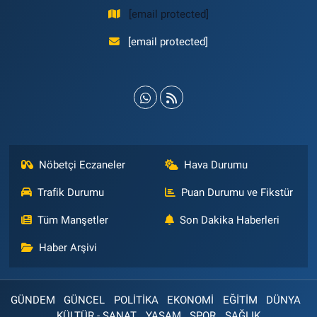
[email protected]
[email protected]
Nöbetçi Eczaneler
Hava Durumu
Trafik Durumu
Puan Durumu ve Fikstür
Tüm Manşetler
Son Dakika Haberleri
Haber Arşivi
GÜNDEM
GÜNCEL
POLİTİKA
EKONOMİ
EĞİTİM
DÜNYA
KÜLTÜR - SANAT
YAŞAM
SPOR
SAĞLIK