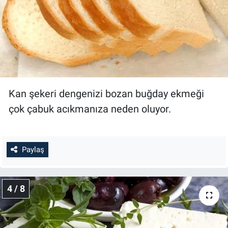
Kan şekeri dengenizi bozan buğday ekmeği
çok çabuk acıkmanıza neden oluyor.
Paylaş
4 / 8