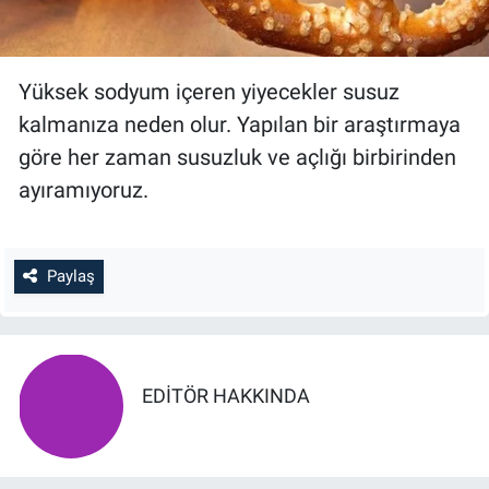
Yüksek sodyum içeren yiyecekler susuz
kalmanıza neden olur. Yapılan bir araştırmaya
göre her zaman susuzluk ve açlığı birbirinden
ayıramıyoruz.
Paylaş
EDITÖR HAKKINDA