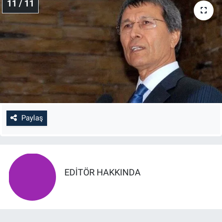
11 / 11
Paylaş
EDITÖR HAKKINDA