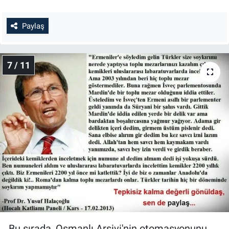
Paylaş
7 / 11
Bu sırada, Osmanlı Arşivi'nin otomasyonunu