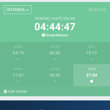
İSTANBUL
08.08.2026
SONRAKI VAKTE KALAN
04:44:46
İmsak Namazı
İMSAK
GÜNEŞ
ÖĞLE
04:19
06:00
13:15
İKINDI
AKŞAM
YATSI
17:07
20:20
21:54
Aylık Vakitler