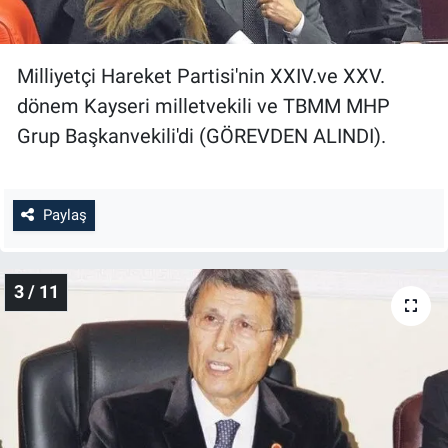
Milliyetçi Hareket Partisi'nin XXIV.ve XXV.
dönem Kayseri milletvekili ve TBMM MHP
Grup Başkanvekili'di (GÖREVDEN ALINDI).
Paylaş
3 / 11