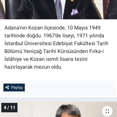
Adana'nın Kozan ilçesinde, 10 Mayıs 1949
tarihinde doğdu. 1967'de liseyi, 1971 yılında
İstanbul Üniversitesi Edebiyat Fakültesi Tarih
Bölümü Yeniçağ Tarihi Kürsüsünden Fırka-i
İslâhiye ve Kozan isimli lisans tezini
hazırlayarak mezun oldu.
Paylaş
4 / 11