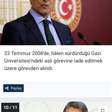
23 Temmuz 2008'de, hâlen sürdürdüğü Gazi
Üniversitesi'ndeki asli görevine iade edilmek
üzere görevden alındı.
Paylaş
10 / 11