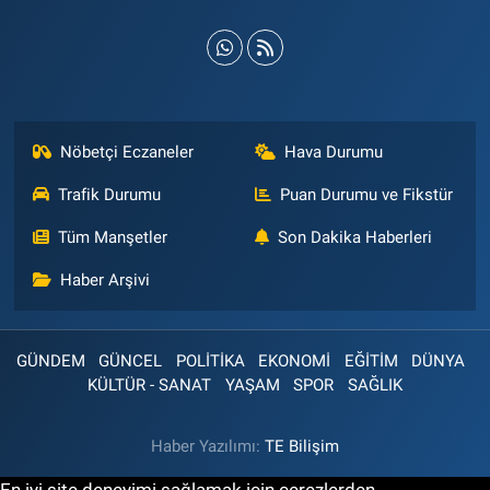
Nöbetçi Eczaneler
Hava Durumu
Trafik Durumu
Puan Durumu ve Fikstür
Tüm Manşetler
Son Dakika Haberleri
Haber Arşivi
GÜNDEM
GÜNCEL
POLİTİKA
EKONOMİ
EĞİTİM
DÜNYA
KÜLTÜR - SANAT
YAŞAM
SPOR
SAĞLIK
Haber Yazılımı:
TE Bilişim