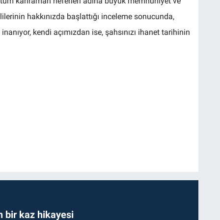
ş tüm kahraman neferleri adına büyük memnuniyet ve
ilerinin hakkınızda başlattığı inceleme sonucunda,
inanıyor, kendi açımızdan ise, şahsınızı ihanet tarihinin
bir kaz hikayesi