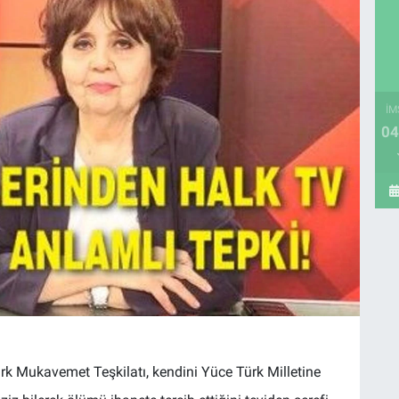
İM
04
Türk Mukavemet Teşkilatı, kendini Yüce Türk Milletine