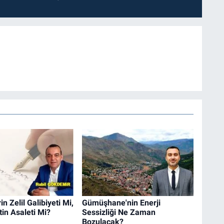
n Zelil Galibiyeti Mi,
Gümüşhane'nin Enerji
in Asaleti Mi?
Sessizliği Ne Zaman
Bozulacak?