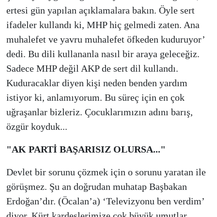
ertesi gün yapılan açıklamalara bakın. Öyle sert
ifadeler kullandı ki, MHP hiç gelmedi zaten. Ana
muhalefet ve yavru muhalefet öfkeden kuduruyor’
dedi. Bu dili kullananla nasıl bir araya geleceğiz.
Sadece MHP değil AKP de sert dil kullandı.
Kuduracaklar diyen kişi neden benden yardım
istiyor ki, anlamıyorum. Bu süreç için en çok
uğraşanlar bizleriz. Çocuklarımızın adını barış,
özgür koyduk...
"AK PARTİ BAŞARISIZ OLURSA..."
Devlet bir sorunu çözmek için o sorunu yaratan ile
görüşmez. Şu an doğrudan muhatap Başbakan
Erdoğan’dır. (Öcalan’a) ‘Televizyonu ben verdim’
diyor. Kürt kardeşlerimize çok büyük umutlar