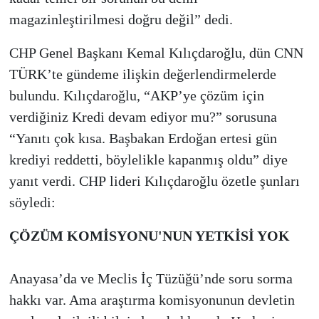
magazinleştirilmesi doğru değil” dedi.
CHP Genel Başkanı Kemal Kılıçdaroğlu, dün CNN
TÜRK’te gündeme ilişkin değerlendirmelerde
bulundu. Kılıçdaroğlu, “AKP’ye çözüm için
verdiğiniz Kredi devam ediyor mu?” sorusuna
“Yanıtı çok kısa. Başbakan Erdoğan ertesi gün
krediyi reddetti, böylelikle kapanmış oldu” diye
yanıt verdi. CHP lideri Kılıçdaroğlu özetle şunları
söyledi:
ÇÖZÜM KOMİSYONU'NUN YETKİSİ YOK
Anayasa’da ve Meclis İç Tüzüğü’nde soru sorma
hakkı var. Ama araştırma komisyonunun devletin