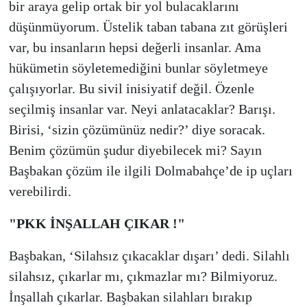
bir araya gelip ortak bir yol bulacaklarını
düşünmüyorum. Üstelik taban tabana zıt görüşleri
var, bu insanların hepsi değerli insanlar. Ama
hükümetin söyletemediğini bunlar söyletmeye
çalışıyorlar. Bu sivil inisiyatif değil. Özenle
seçilmiş insanlar var. Neyi anlatacaklar? Barışı.
Birisi, ‘sizin çözümünüz nedir?’ diye soracak.
Benim çözümün şudur diyebilecek mi? Sayın
Başbakan çözüm ile ilgili Dolmabahçe’de ip uçları
verebilirdi.
"PKK İNŞALLAH ÇIKAR !"
Başbakan, ‘Silahsız çıkacaklar dışarı’ dedi. Silahlı
silahsız, çıkarlar mı, çıkmazlar mı? Bilmiyoruz.
İnşallah çıkarlar. Başbakan silahları bırakıp