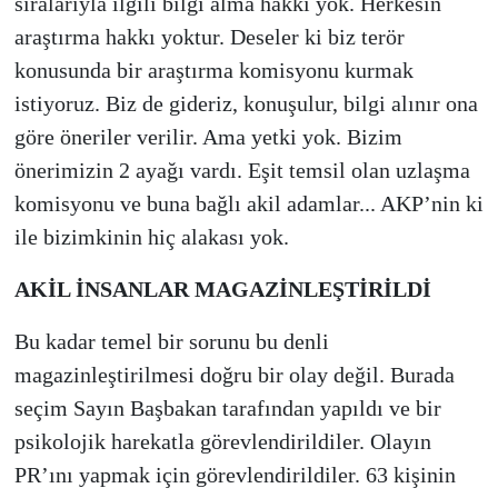
sıralarıyla ilgili bilgi alma hakkı yok. Herkesin
araştırma hakkı yoktur. Deseler ki biz terör
konusunda bir araştırma komisyonu kurmak
istiyoruz. Biz de gideriz, konuşulur, bilgi alınır ona
göre öneriler verilir. Ama yetki yok. Bizim
önerimizin 2 ayağı vardı. Eşit temsil olan uzlaşma
komisyonu ve buna bağlı akil adamlar... AKP’nin ki
ile bizimkinin hiç alakası yok.
AKİL İNSANLAR MAGAZİNLEŞTİRİLDİ
Bu kadar temel bir sorunu bu denli
magazinleştirilmesi doğru bir olay değil. Burada
seçim Sayın Başbakan tarafından yapıldı ve bir
psikolojik harekatla görevlendirildiler. Olayın
PR’ını yapmak için görevlendirildiler. 63 kişinin