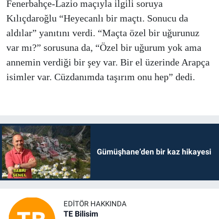
Fenerbahçe-Lazio maçıyla ilgili soruya
Kılıçdaroğlu “Heyecanlı bir maçtı. Sonucu da
aldılar” yanıtını verdi. “Maçta özel bir uğurunuz
var mı?” sorusuna da, “Özel bir uğurum yok ama
annemin verdiği bir şey var. Bir el üzerinde Arapça
isimler var. Cüzdanımda taşırım onu hep” dedi.
Gümüşhane’den bir kaz hikayesi
EDITÖR HAKKINDA
TE Bilisim