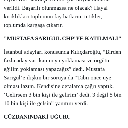
verildi. Başarılı olunmazsa ne olacak? Hayal
kırıklıkları toplumun fay hatlarını tetikler,
toplumda kargaşa çıkarır.
"MUSTAFA SARIGÜL CHP'YE KATILMALI"
İstanbul adayları konusunda Kılıçdaroğlu, “Birden
fazla aday var. kamuoyu yoklaması ve örgütte
eğilim yoklaması yapacağız” dedi. Mustafa
Sarıgül’e ilişkin bir soruya da “Tabii önce üye
olması lazım. Kendisine defalarca çağrı yaptık.
‘Gelirsem 3 bin kişi ile gelirim’ dedi. 3 değil 5 bin
10 bin kişi ile gelsin” yanıtını verdi.
CÜZDANINDAKİ UĞURU