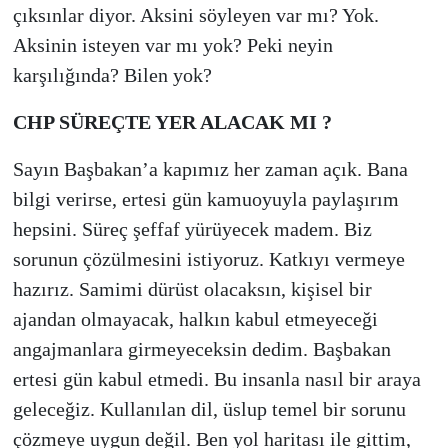
çıksınlar diyor. Aksini söyleyen var mı? Yok.
Aksinin isteyen var mı yok? Peki neyin
karşılığında? Bilen yok?
CHP SÜREÇTE YER ALACAK MI ?
Sayın Başbakan’a kapımız her zaman açık. Bana
bilgi verirse, ertesi gün kamuoyuyla paylaşırım
hepsini. Süreç şeffaf yürüyecek madem. Biz
sorunun çözülmesini istiyoruz. Katkıyı vermeye
hazırız. Samimi dürüst olacaksın, kişisel bir
ajandan olmayacak, halkın kabul etmeyeceği
angajmanlara girmeyeceksin dedim. Başbakan
ertesi gün kabul etmedi. Bu insanla nasıl bir araya
geleceğiz. Kullanılan dil, üslup temel bir sorunu
çözmeye uygun değil. Ben yol haritası ile gittim,