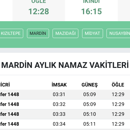
ÖĞLE
İKINDI
12:28
16:15
KIZILTEPE
MARDİN
MAZIDAĞI
MİDYAT
NUSAYBİ
MARDİN AYLIK NAMAZ VAKITLERI
İCRİ
İMSAK
GÜNEŞ
ÖĞLE
fer 1448
03:31
05:09
12:29
fer 1448
03:32
05:09
12:29
fer 1448
03:33
05:10
12:29
fer 1448
03:34
05:11
12:29