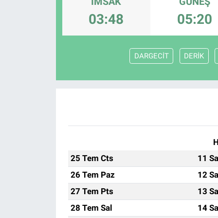
İMSAK
GÜNEŞ
03:48
05:20
DARGECİT
DERİK
H
25 Tem Cts
11 Sa
26 Tem Paz
12 Sa
27 Tem Pts
13 Sa
28 Tem Sal
14 Sa