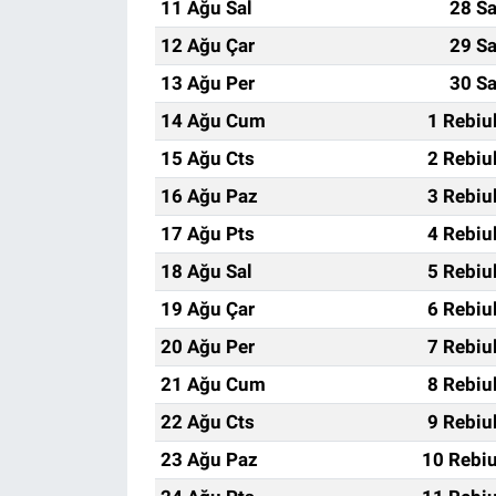
11 Ağu Sal
28 Sa
12 Ağu Çar
29 Sa
13 Ağu Per
30 Sa
14 Ağu Cum
1 Rebiu
15 Ağu Cts
2 Rebiu
16 Ağu Paz
3 Rebiu
17 Ağu Pts
4 Rebiu
18 Ağu Sal
5 Rebiu
19 Ağu Çar
6 Rebiu
20 Ağu Per
7 Rebiu
21 Ağu Cum
8 Rebiu
22 Ağu Cts
9 Rebiu
23 Ağu Paz
10 Rebiu