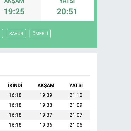
AKŞAM
YATSI
19:25
20:51
N
SAVUR
ÖMERLİ
İKINDI
AKŞAM
YATSI
16:18
19:39
21:10
16:18
19:38
21:09
16:18
19:37
21:07
16:18
19:36
21:06