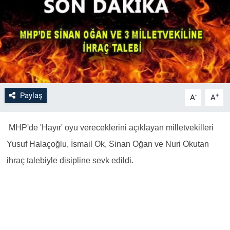
Paylaş
-
+
A
A
MHP'de 'Hayır' oyu vereceklerini açıklayan milletvekilleri
Yusuf Halaçoğlu, İsmail Ok, Sinan Oğan ve Nuri Okutan
ihraç talebiyle disipline sevk edildi.