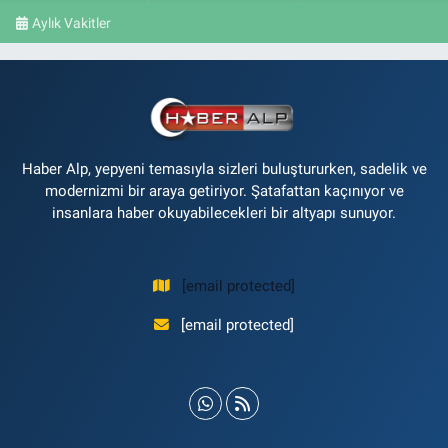
Aylık Vakitler
Haber Alp, yepyeni temasıyla sizleri buluştururken, sadelik ve
modernizmi bir araya getiriyor. Şatafattan kaçınıyor ve
insanlara haber okuyabilecekleri bir altyapı sunuyor.
[email protected]
[email protected]