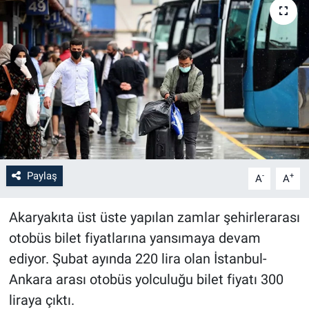
Paylaş
-
+
A
A
Akaryakıta üst üste yapılan zamlar şehirlerarası
otobüs bilet fiyatlarına yansımaya devam
ediyor. Şubat ayında 220 lira olan İstanbul-
Ankara arası otobüs yolculuğu bilet fiyatı 300
liraya çıktı.