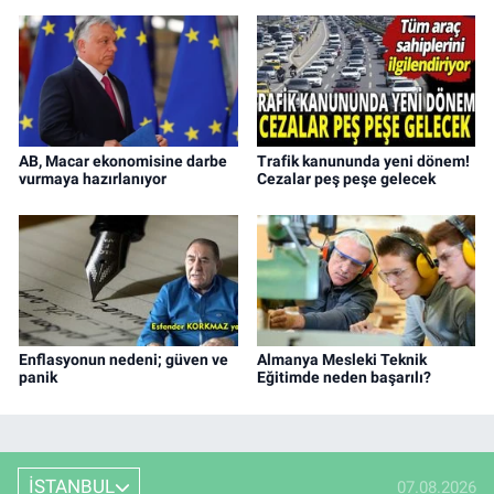
AB, Macar ekonomisine darbe
Trafik kanununda yeni dönem!
vurmaya hazırlanıyor
Cezalar peş peşe gelecek
Enflasyonun nedeni; güven ve
Almanya Mesleki Teknik
panik
Eğitimde neden başarılı?
İSTANBUL
07.08.2026