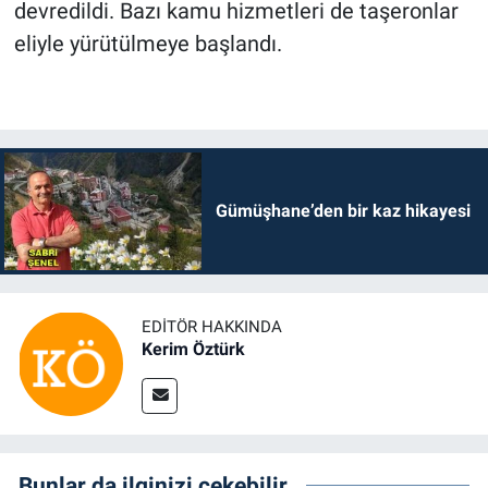
devredildi. Bazı kamu hizmetleri de taşeronlar
eliyle yürütülmeye başlandı.
Gümüşhane’den bir kaz hikayesi
EDITÖR HAKKINDA
Kerim Öztürk
Bunlar da ilginizi çekebilir