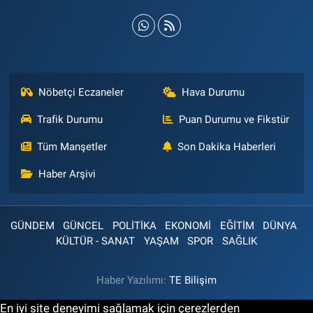
Nöbetçi Eczaneler
Hava Durumu
Trafik Durumu
Puan Durumu ve Fikstür
Tüm Manşetler
Son Dakika Haberleri
Haber Arşivi
GÜNDEM
GÜNCEL
POLİTİKA
EKONOMİ
EĞİTİM
DÜNYA
KÜLTÜR - SANAT
YAŞAM
SPOR
SAĞLIK
Haber Yazılımı:
TE Bilişim
En iyi site deneyimi sağlamak için çerezlerden