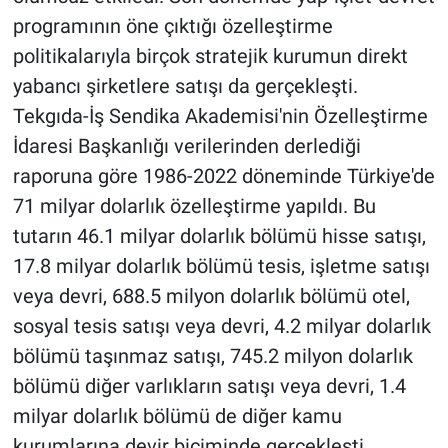
programının öne çıktığı özelleştirme
politikalarıyla birçok stratejik kurumun direkt
yabancı şirketlere satışı da gerçekleşti.
Tekgıda-İş Sendika Akademisi'nin Özelleştirme
İdaresi Başkanlığı verilerinden derlediği
raporuna göre 1986-2022 döneminde Türkiye'de
71 milyar dolarlık özelleştirme yapıldı. Bu
tutarın 46.1 milyar dolarlık bölümü hisse satışı,
17.8 milyar dolarlık bölümü tesis, işletme satışı
veya devri, 688.5 milyon dolarlık bölümü otel,
sosyal tesis satışı veya devri, 4.2 milyar dolarlık
bölümü taşınmaz satışı, 745.2 milyon dolarlık
bölümü diğer varlıkların satışı veya devri, 1.4
milyar dolarlık bölümü de diğer kamu
kurumlarına devir biçiminde gerçekleşti.