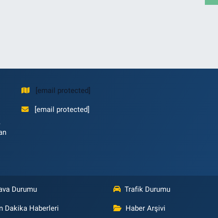
[email protected]
[email protected]
,
an
ava Durumu
Trafik Durumu
n Dakika Haberleri
Haber Arşivi