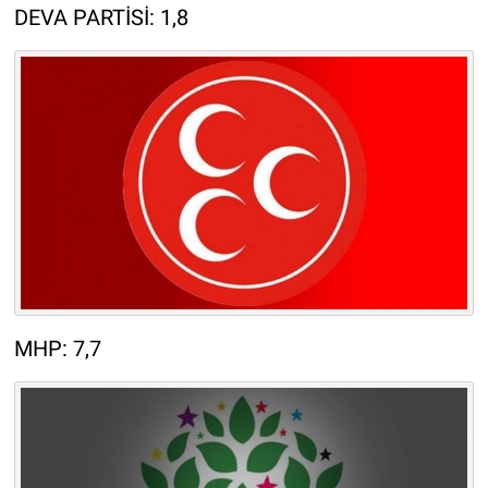
DEVA PARTİSİ: 1,8
MHP: 7,7