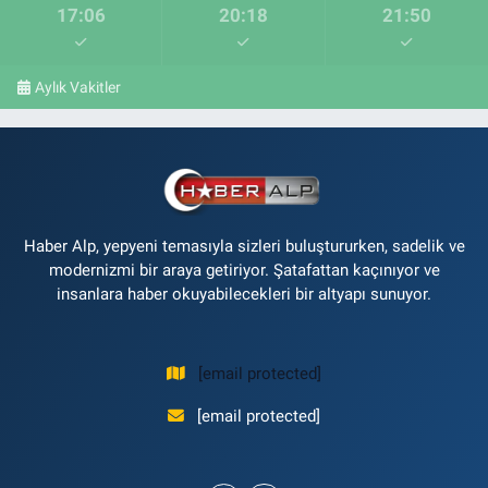
17:06
20:18
21:50
Aylık Vakitler
Haber Alp, yepyeni temasıyla sizleri buluştururken, sadelik ve
modernizmi bir araya getiriyor. Şatafattan kaçınıyor ve
insanlara haber okuyabilecekleri bir altyapı sunuyor.
[email protected]
[email protected]