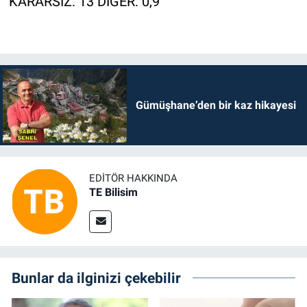
KARARSIZ: 13 DİĞER: 0,9
Gümüşhane’den bir kaz hikayesi
EDITÖR HAKKINDA
TE Bilisim
Bunlar da ilginizi çekebilir