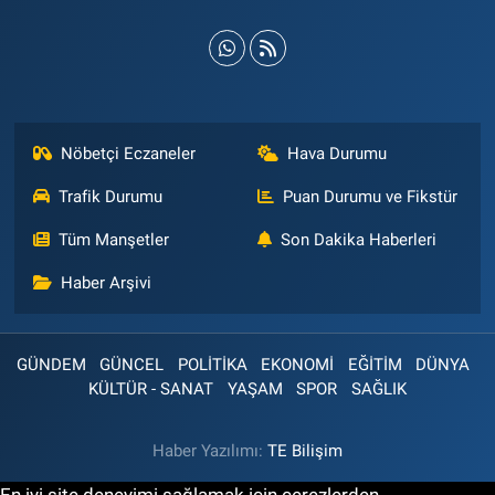
Nöbetçi Eczaneler
Hava Durumu
Trafik Durumu
Puan Durumu ve Fikstür
Tüm Manşetler
Son Dakika Haberleri
Haber Arşivi
GÜNDEM
GÜNCEL
POLİTİKA
EKONOMİ
EĞİTİM
DÜNYA
KÜLTÜR - SANAT
YAŞAM
SPOR
SAĞLIK
Haber Yazılımı:
TE Bilişim