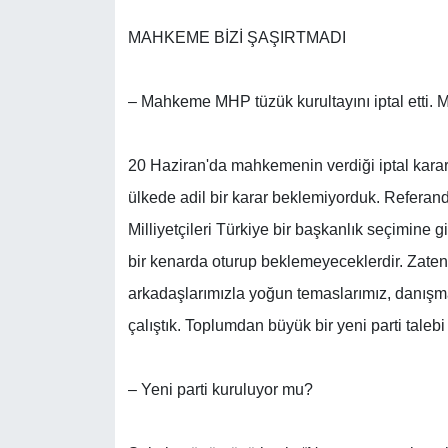
MAHKEME BİZİ ŞAŞIRTMADI
– Mahkeme MHP tüzük kurultayını iptal etti. M
20 Haziran'da mahkemenin verdiği iptal kararı h
ülkede adil bir karar beklemiyorduk. Referand
Milliyetçileri Türkiye bir başkanlık seçimine 
bir kenarda oturup beklemeyeceklerdir. Zaten
arkadaşlarımızla yoğun temaslarımız, danışm
çalıştık. Toplumdan büyük bir yeni parti talebi
– Yeni parti kuruluyor mu?