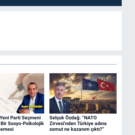
Yeni Parti Seçmeni
Selçuk Özdağ: “NATO
Bir Sosyo-Psikolojik
Zirvesi'nden Türkiye adına
nemesi
somut ne kazanım çıktı?”