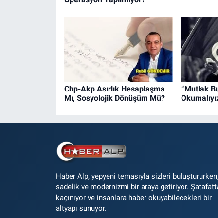
Chp-Akp Asırlık Hesaplaşma
“Mutlak Bu
Mı, Sosyolojik Dönüşüm Mü?
Okumalıyı
Haber Alp, yepyeni temasıyla sizleri buluştururken
sadelik ve modernizmi bir araya getiriyor. Şatafatt
kaçınıyor ve insanlara haber okuyabilecekleri bir
altyapı sunuyor.