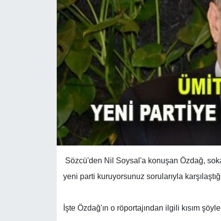
Sözcü'den Nil Soysal'a konuşan Özdağ, sokak
yeni parti kuruyorsunuz sorularıyla karşılaştığın
İşte Özdağ'ın o röportajından ilgili kısım şöyle