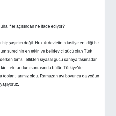
uhalifler açısından ne ifade ediyor?
iç şaşırtıcı değil. Hukuk devletinin tasfiye edildiği bir
um sürecinin en etkin ve belirleyici gücü olan Türk
giderken temsil ettikleri siyasal gücü sahaya taşımadan
 kirli referandum sonrasında bütün Türkiye'de
a toplantılarımız oldu. Ramazan ayı boyunca da yoğun
 yaşıyoruz.