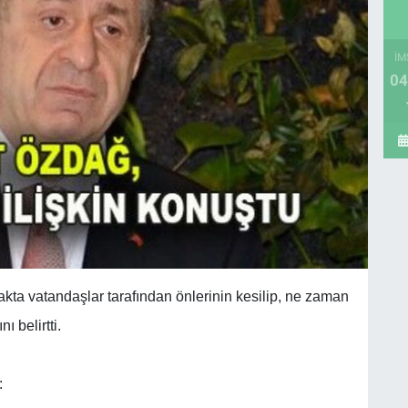
İM
04
ta vatandaşlar tarafından önlerinin kesilip, ne zaman
ı belirtti.
: