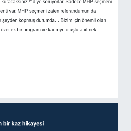
 kuracaksınız?” diye soruyorlar. Sadece MHP seçmeni
lenti var. MHP seçmeni zaten referandumun da
i her şeyden kopmuş durumda… Bizim için önemli olan
 çözecek bir program ve kadroyu oluşturabilmek.
bir kaz hikayesi