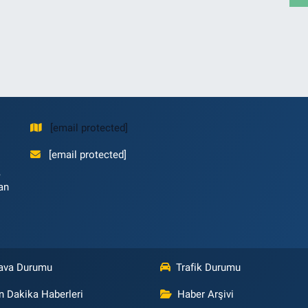
[email protected]
[email protected]
,
an
ava Durumu
Trafik Durumu
n Dakika Haberleri
Haber Arşivi