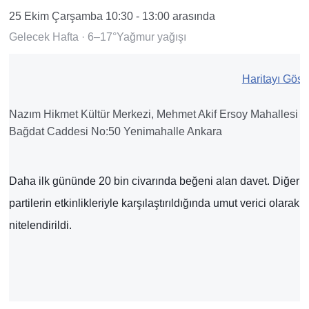
25 Ekim Çarşamba 10:30 - 13:00 arasında
Gelecek Hafta
·
6–17°Yağmur yağışı
Haritayı Göst
pin
Nazım Hikmet Kültür Merkezi, Mehmet Akif Ersoy Mahallesi
Bağdat Caddesi No:50 Yenimahalle Ankara
Daha ilk gününde 20 bin civarında beğeni alan davet. Diğer
partilerin etkinlikleriyle karşılaştırıldığında umut verici olarak
nitelendirildi.