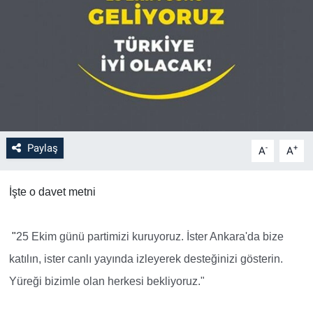
Paylaş
-
+
A
A
İşte o davet metni
"
25 Ekim günü partimizi kuruyoruz. İster Ankara'da bize
katılın, ister canlı yayında izleyerek desteğinizi gösterin.
Yüreği bizimle olan herkesi bekliyoruz."