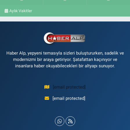
Aylık Vakitler
Haber Alp, yepyeni temasıyla sizleri buluştururken, sadelik ve
modernizmi bir araya getiriyor. Şatafattan kaçınıyor ve
insanlara haber okuyabilecekleri bir altyapı sunuyor.
[email protected]
[email protected]