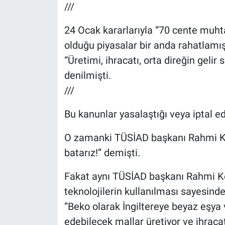
///
24 Ocak kararlarıyla “70 cente muht
olduğu piyasalar bir anda rahatlamış
“Üretimi, ihracatı, orta direğin geli
denilmişti.
///
Bu kanunlar yasalaştığı veya iptal ed
O zamanki TÜSİAD başkanı Rahmi Ko
batarız!” demişti.
Fakat aynı TÜSİAD başkanı Rahmi Koç
teknolojilerin kullanılması sayesinde
“Beko olarak İngiltereye beyaz eşya 
edebilecek mallar üretiyor ve ihracat