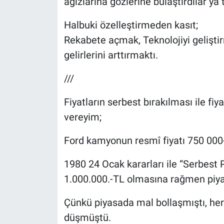
ağızlarına gözlerine bulaştırdılar ya t
Halbuki özelleştirmeden kasıt;
Rekabete açmak, Teknolojiyi geliştir
gelirlerini arttırmaktı.
///
Fiyatların serbest bırakılması ile f
vereyim;
Ford kamyonun resmî fiyatı 750 000-
1980 24 Ocak kararları ile “Serbest 
1.000.000.-TL olmasına rağmen piyas
Çünkü piyasada mal bollaşmıştı, her
düşmüştü.