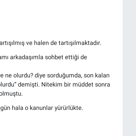
rtışılmış ve halen de tartışılmaktadır.
damı arkadaşımla sohbet ettiği de
ye ne olurdu? diye sorduğumda, son kalan
olurdu” demişti. Nitekim bir müddet sonra
 olmuştu.
ün hala o kanunlar yürürlükte.