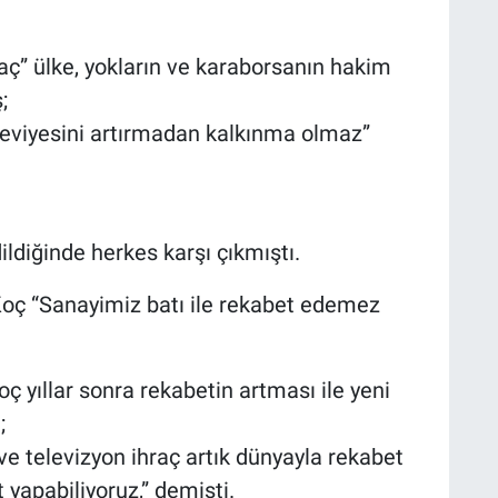
aç” ülke, yokların ve karaborsanın hakim
;
r seviyesini artırmadan kalkınma olmaz”
ildiğinde herkes karşı çıkmıştı.
ç “Sanayimiz batı ile rekabet edemez
 yıllar sonra rekabetin artması ile yeni
;
ve televizyon ihraç artık dünyayla rekabet
 yapabiliyoruz,” demişti.