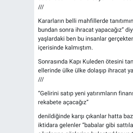
///
Kararların belli mahfillerde tanıtımın
bundan sonra ihracat yapacağız” diye 
yaşlardaki ben bu insanlar gerçekte
içerisinde kalmıştım.
Sonrasında Kapı Kuleden ötesini tanı
ellerinde ülke ülke dolaşıp ihracat 
///
“Gelirini satıp yeni yatırımların fina
rekabete açacağız”
denildiğinde karşı çıkanlar hatta ba
iktidara gelenler “babalar gibi satt