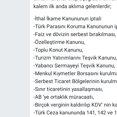
kalem ilk anda aklıma gelenlerdir;
-İthal İkame Kanununun iptali
-Türk Parasını Koruma Kanununun ip
-Faiz ve dövizin serbest bırakılması,
-Özelleştirme Kanunu,
-Toplu Konut Kanunu,
-Turizm Yatırımlarını Teşvik Kanunu,
-Yabancı Sermayeyi Teşvik Kanunu,
-Menkul Kıymetler Borsasını kurulma
-Serbest Ticaret Bölgelerinin kurulm
-Sınır ticaretinin yasallaşması,
-AB ‘ye ortaklık müracaatı,
-Birçok verginin kaldırılıp KDV’ nin 
-Türk Ceza kanununda 141, 142 ve 1