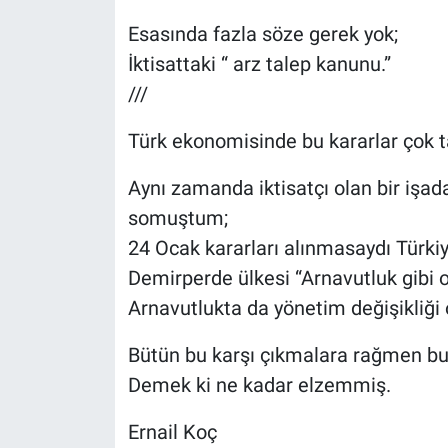
Esasında fazla söze gerek yok;
İktisattaki “ arz talep kanunu.”
///
Türk ekonomisinde bu kararlar çok ta
Aynı zamanda iktisatçı olan bir işa
somuştum;
24 Ocak kararları alınmasaydı Türki
Demirperde ülkesi “Arnavutluk gibi 
Arnavutlukta da yönetim değişikliği
Bütün bu karşı çıkmalara rağmen bug
Demek ki ne kadar elzemmiş.
Ernail Koç