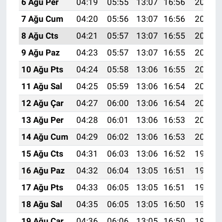
6 Ağu Per
04:19
05:55
13:07
16:56
20:09
7 Ağu Cum
04:20
05:56
13:07
16:56
20:08
8 Ağu Cts
04:21
05:57
13:07
16:55
20:07
9 Ağu Paz
04:23
05:57
13:07
16:55
20:06
10 Ağu Pts
04:24
05:58
13:06
16:55
20:04
11 Ağu Sal
04:25
05:59
13:06
16:54
20:03
12 Ağu Çar
04:27
06:00
13:06
16:54
20:02
13 Ağu Per
04:28
06:01
13:06
16:53
20:01
14 Ağu Cum
04:29
06:02
13:06
16:53
20:00
15 Ağu Cts
04:31
06:03
13:06
16:52
19:58
16 Ağu Paz
04:32
06:04
13:05
16:51
19:57
17 Ağu Pts
04:33
06:05
13:05
16:51
19:56
18 Ağu Sal
04:35
06:05
13:05
16:50
19:54
19 Ağu Çar
04:36
06:06
13:05
16:50
19:53