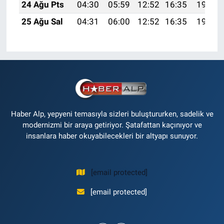
24 Ağu Pts
04:30
05:59
12:52
16:35
19:35
25 Ağu Sal
04:31
06:00
12:52
16:35
19:34
Haber Alp, yepyeni temasıyla sizleri buluştururken, sadelik ve
modernizmi bir araya getiriyor. Şatafattan kaçınıyor ve
insanlara haber okuyabilecekleri bir altyapı sunuyor.
[email protected]
[email protected]