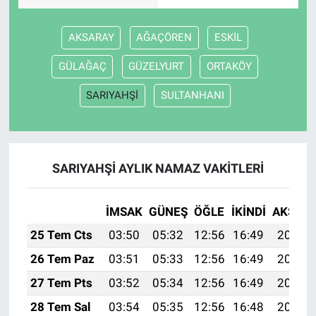
AKSARAY
AĞAÇÖREN
ESKİL
GÜLAĞAÇ
GÜZELYURT
ORTAKÖY
SARIYAHŞİ
SULTANHANI
SARIYAHŞİ AYLIK NAMAZ VAKITLERI
İMSAK
GÜNEŞ
ÖĞLE
İKINDI
AKŞAM
25 Tem Cts
03:50
05:32
12:56
16:49
20:10
26 Tem Paz
03:51
05:33
12:56
16:49
20:09
27 Tem Pts
03:52
05:34
12:56
16:49
20:09
28 Tem Sal
03:54
05:35
12:56
16:48
20:08