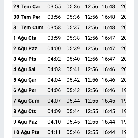
29 Tem Çar
03:55
05:36
12:56
16:48
20:07
30 Tem Per
03:56
05:36
12:56
16:48
20:06
31 Tem Cum
03:58
05:37
12:56
16:48
20:05
1 Ağu Cts
03:59
05:38
12:56
16:47
20:04
2 Ağu Paz
04:00
05:39
12:56
16:47
20:03
3 Ağu Pts
04:02
05:40
12:56
16:47
20:02
4 Ağu Sal
04:03
05:41
12:56
16:46
20:01
5 Ağu Çar
04:04
05:42
12:56
16:46
20:00
6 Ağu Per
04:06
05:43
12:56
16:46
19:59
7 Ağu Cum
04:07
05:44
12:55
16:45
19:57
8 Ağu Cts
04:09
05:44
12:55
16:45
19:56
9 Ağu Paz
04:10
05:45
12:55
16:44
19:55
10 Ağu Pts
04:11
05:46
12:55
16:44
19:54