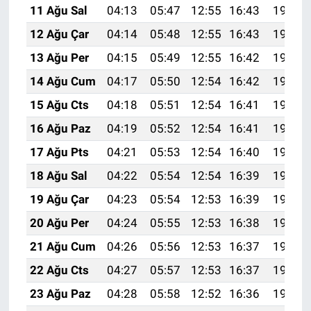
11 Ağu Sal
04:13
05:47
12:55
16:43
19:53
12 Ağu Çar
04:14
05:48
12:55
16:43
19:52
13 Ağu Per
04:15
05:49
12:55
16:42
19:50
14 Ağu Cum
04:17
05:50
12:54
16:42
19:49
15 Ağu Cts
04:18
05:51
12:54
16:41
19:48
16 Ağu Paz
04:19
05:52
12:54
16:41
19:46
17 Ağu Pts
04:21
05:53
12:54
16:40
19:45
18 Ağu Sal
04:22
05:54
12:54
16:39
19:44
19 Ağu Çar
04:23
05:54
12:53
16:39
19:42
20 Ağu Per
04:24
05:55
12:53
16:38
19:41
21 Ağu Cum
04:26
05:56
12:53
16:37
19:40
22 Ağu Cts
04:27
05:57
12:53
16:37
19:38
23 Ağu Paz
04:28
05:58
12:52
16:36
19:37