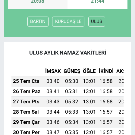
20:08
21:44
BARTIN
KURUCAŞİLE
ULUS
ULUS AYLIK NAMAZ VAKITLERI
İMSAK
GÜNEŞ
ÖĞLE
İKINDI
AKŞAM
25 Tem Cts
03:40
05:30
13:01
16:58
20:22
26 Tem Paz
03:41
05:31
13:01
16:58
20:21
27 Tem Pts
03:43
05:32
13:01
16:58
20:20
28 Tem Sal
03:44
05:33
13:01
16:57
20:19
29 Tem Çar
03:46
05:34
13:01
16:57
20:18
30 Tem Per
03:47
05:35
13:01
16:57
20:17