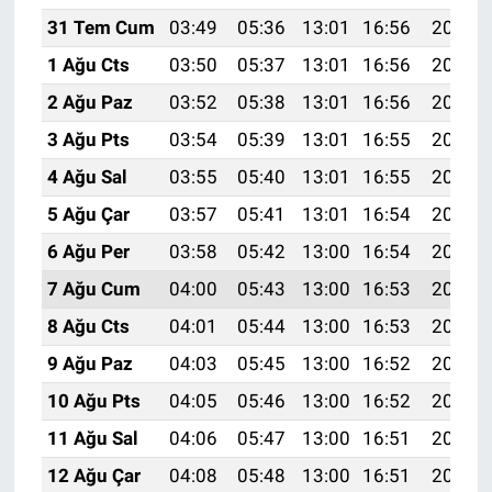
31 Tem Cum
03:49
05:36
13:01
16:56
20:16
1 Ağu Cts
03:50
05:37
13:01
16:56
20:15
2 Ağu Paz
03:52
05:38
13:01
16:56
20:14
3 Ağu Pts
03:54
05:39
13:01
16:55
20:13
4 Ağu Sal
03:55
05:40
13:01
16:55
20:12
5 Ağu Çar
03:57
05:41
13:01
16:54
20:10
6 Ağu Per
03:58
05:42
13:00
16:54
20:09
7 Ağu Cum
04:00
05:43
13:00
16:53
20:08
8 Ağu Cts
04:01
05:44
13:00
16:53
20:07
9 Ağu Paz
04:03
05:45
13:00
16:52
20:05
10 Ağu Pts
04:05
05:46
13:00
16:52
20:04
11 Ağu Sal
04:06
05:47
13:00
16:51
20:03
12 Ağu Çar
04:08
05:48
13:00
16:51
20:02