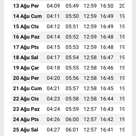
13 Ağu Per
04:09
05:49
12:59
16:50
20:00
14 Ağu Cum
04:11
05:50
12:59
16:49
19:59
15 Ağu Cts
04:12
05:51
12:59
16:49
19:57
16 Ağu Paz
04:14
05:52
12:59
16:48
19:56
17 Ağu Pts
04:15
05:53
12:59
16:48
19:54
18 Ağu Sal
04:17
05:54
12:58
16:47
19:53
19 Ağu Çar
04:18
05:55
12:58
16:46
19:52
20 Ağu Per
04:20
05:56
12:58
16:45
19:50
21 Ağu Cum
04:21
05:57
12:58
16:45
19:49
22 Ağu Cts
04:23
05:58
12:58
16:44
19:47
23 Ağu Paz
04:24
05:59
12:57
16:43
19:46
24 Ağu Pts
04:26
06:00
12:57
16:42
19:44
25 Ağu Sal
04:27
06:01
12:57
16:41
19:42