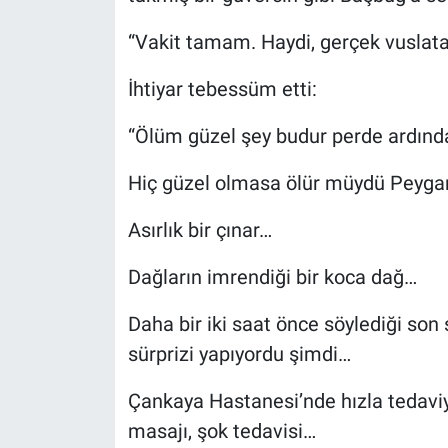
“Vakit tamam. Haydi, gerçek vuslat
İhtiyar tebessüm etti:
“Ölüm güzel şey budur perde ardınd
Hiç güzel olmasa ölür müydü Peyga
Asırlık bir çınar…
Dağların imrendiği bir koca dağ…
Daha bir iki saat önce söylediği son 
sürprizi yapıyordu şimdi…
Çankaya Hastanesi’nde hızla tedaviye 
masajı, şok tedavisi…