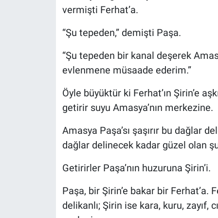
vermişti Ferhat’a.
“Şu tepeden,” demişti Paşa.
“Şu tepeden bir kanal deşerek Amasya
evlenmene müsaade ederim.”
Öyle büyüktür ki Ferhat’ın Şirin’e aş
getirir suyu Amasya’nın merkezine.
Amasya Paşa’sı şaşırır bu dağlar del
dağlar delinecek kadar güzel olan şu
Getirirler Paşa’nın huzuruna Şirin’i.
Paşa, bir Şirin’e bakar bir Ferhat’a. Fe
delikanlı; Şirin ise kara, kuru, zayıf, 