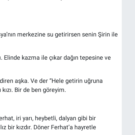
’nın merkezine su getirirsen senin Şirin ile
kı. Elinde kazma ile çıkar dağın tepesine ve
diren aşka. Ve der “Hele getirin uğruna
 kızı. Bir de ben göreyim.
rhat, iri yarı, heybetli, dalyan gibi bir
cılız bir kızdır. Döner Ferhat’a hayretle