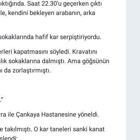
ktığında. Saat 22.30’u geçerken çıktı
kle, kendini bekleyen arabanın, arka
kaklarında hafif kar serpiştiriyordu.
erleri kapatmasını söyledi. Kravatını
nlık sokaklarına dalmıştı. Ama göğsünün
 da zorlaştırmıştı.
.”
ra ile Çankaya Hastanesine yöneldi.
e takılmıştı. O kar taneleri sanki kanat
slendi: