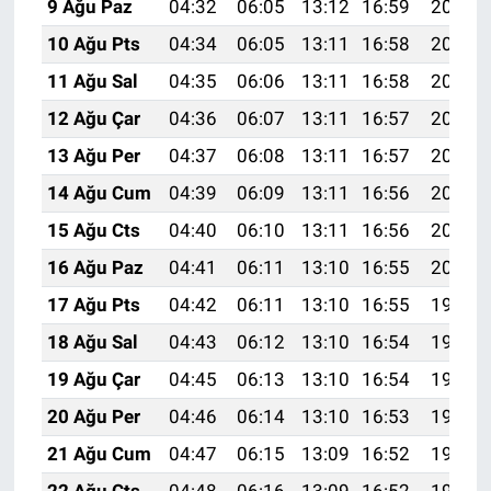
9 Ağu Paz
04:32
06:05
13:12
16:59
20:09
10 Ağu Pts
04:34
06:05
13:11
16:58
20:07
11 Ağu Sal
04:35
06:06
13:11
16:58
20:06
12 Ağu Çar
04:36
06:07
13:11
16:57
20:05
13 Ağu Per
04:37
06:08
13:11
16:57
20:04
14 Ağu Cum
04:39
06:09
13:11
16:56
20:03
15 Ağu Cts
04:40
06:10
13:11
16:56
20:02
16 Ağu Paz
04:41
06:11
13:10
16:55
20:00
17 Ağu Pts
04:42
06:11
13:10
16:55
19:59
18 Ağu Sal
04:43
06:12
13:10
16:54
19:58
19 Ağu Çar
04:45
06:13
13:10
16:54
19:56
20 Ağu Per
04:46
06:14
13:10
16:53
19:55
21 Ağu Cum
04:47
06:15
13:09
16:52
19:54