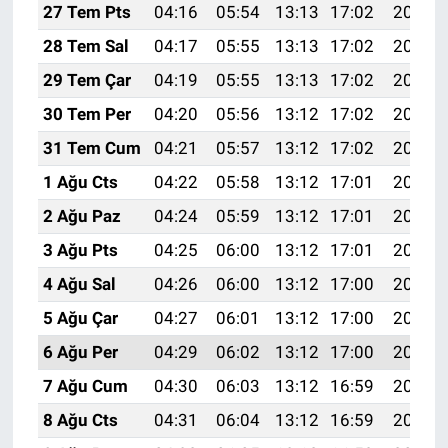
27 Tem Pts
04:16
05:54
13:13
17:02
20:21
28 Tem Sal
04:17
05:55
13:13
17:02
20:21
29 Tem Çar
04:19
05:55
13:13
17:02
20:20
30 Tem Per
04:20
05:56
13:12
17:02
20:19
31 Tem Cum
04:21
05:57
13:12
17:02
20:18
1 Ağu Cts
04:22
05:58
13:12
17:01
20:17
2 Ağu Paz
04:24
05:59
13:12
17:01
20:16
3 Ağu Pts
04:25
06:00
13:12
17:01
20:15
4 Ağu Sal
04:26
06:00
13:12
17:00
20:14
5 Ağu Çar
04:27
06:01
13:12
17:00
20:13
6 Ağu Per
04:29
06:02
13:12
17:00
20:12
7 Ağu Cum
04:30
06:03
13:12
16:59
20:11
8 Ağu Cts
04:31
06:04
13:12
16:59
20:10