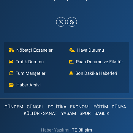
Nöbetçi Eczaneler
Hava Durumu
Trafik Durumu
Puan Durumu ve Fikstür
Tüm Manşetler
Son Dakika Haberleri
Haber Arşivi
GÜNDEM
GÜNCEL
POLİTİKA
EKONOMİ
EĞİTİM
DÜNYA
KÜLTÜR - SANAT
YAŞAM
SPOR
SAĞLIK
Haber Yazılımı:
TE Bilişim