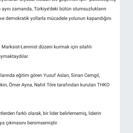
up aynı zamanda, Türkiye’deki bütün olumsuzlukların
l ve demokratik yollarla mücadele yolunun kapandığını
 Marksist-Leninist düzeni kurmak için silahlı
duymaktaydılar.
amplarında eğitim gören Yusuf Aslan, Sinan Cemgil,
ekin, Ömer Ayna, Nahit Töre tarafından kurulan THKO
lerden farklı olarak, bir lider belirlememiş, liderin
aya çıkmasını benimsemiştir.