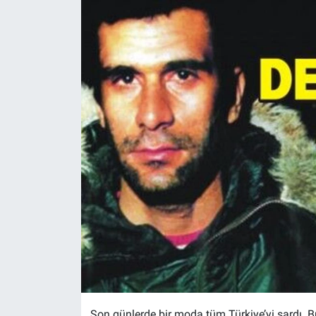
Son günlerde bir moda tüm Türkiye’yi sardı.